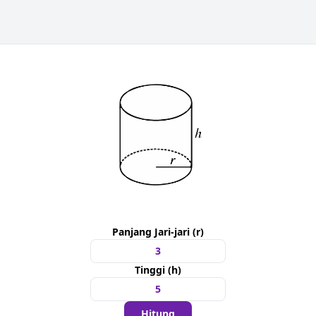
Panjang Jari-jari (r)
Tinggi (h)
Hitung