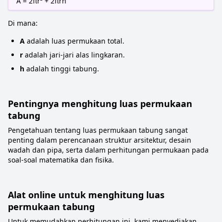
A = 2πr² + 2πrh
Di mana:
A
adalah luas permukaan total.
r
adalah jari-jari alas lingkaran.
h
adalah tinggi tabung.
Pentingnya menghitung luas permukaan
tabung
Pengetahuan tentang luas permukaan tabung sangat
penting dalam perencanaan struktur arsitektur, desain
wadah dan pipa, serta dalam perhitungan permukaan pada
soal-soal matematika dan fisika.
Alat online untuk menghitung luas
permukaan tabung
Untuk memudahkan perhitungan ini, kami menyediakan