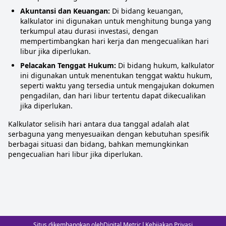
Akuntansi dan Keuangan:
Di bidang keuangan,
kalkulator ini digunakan untuk menghitung bunga yang
terkumpul atau durasi investasi, dengan
mempertimbangkan hari kerja dan mengecualikan hari
libur jika diperlukan.
Pelacakan Tenggat Hukum:
Di bidang hukum, kalkulator
ini digunakan untuk menentukan tenggat waktu hukum,
seperti waktu yang tersedia untuk mengajukan dokumen
pengadilan, dan hari libur tertentu dapat dikecualikan
jika diperlukan.
Kalkulator selisih hari antara dua tanggal adalah alat
serbaguna yang menyesuaikan dengan kebutuhan spesifik
berbagai situasi dan bidang, bahkan memungkinkan
pengecualian hari libur jika diperlukan.
|
Situs dikembangkan oleh
Digital Metric
Kebijakan Privasi