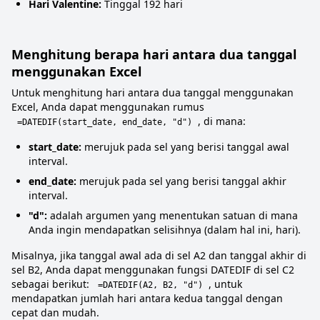
Hari Valentine:
Tinggal 192 hari
Menghitung berapa hari antara dua tanggal
menggunakan Excel
Untuk menghitung hari antara dua tanggal menggunakan
Excel, Anda dapat menggunakan rumus
, di mana:
=DATEDIF(start_date, end_date, "d")
start_date:
merujuk pada sel yang berisi tanggal awal
interval.
end_date:
merujuk pada sel yang berisi tanggal akhir
interval.
"d":
adalah argumen yang menentukan satuan di mana
Anda ingin mendapatkan selisihnya (dalam hal ini, hari).
Misalnya, jika tanggal awal ada di sel A2 dan tanggal akhir di
sel B2, Anda dapat menggunakan fungsi DATEDIF di sel C2
sebagai berikut:
, untuk
=DATEDIF(A2, B2, "d")
mendapatkan jumlah hari antara kedua tanggal dengan
cepat dan mudah.