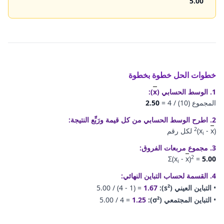
5.00
خطوات الحل خطوة بخطوة
1. الوسط الحسابي (
x
):
المجموع (
10
) /
4
=
2.50
2. اطرح الوسط الحسابي من كل قيمة ورَبِّع النتيجة:
2
(x
x
-
)
لكل رقم
i
3. مجموع مربعات الفروق:
2
Σ(x
-
x
)
=
5.00
i
4. القسمة لحساب التباين النهائي:
•
التباين العيني (s²):
1.67
- 1) =
4
/ (
5.00
•
التباين المجتمعي (σ²):
1.25
=
4
/
5.00