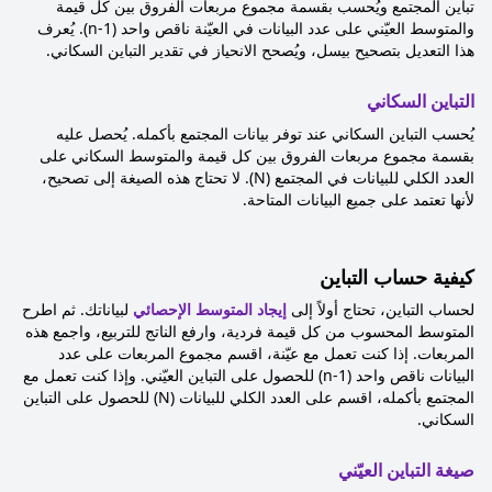
تباين المجتمع ويُحسب بقسمة مجموع مربعات الفروق بين كل قيمة
والمتوسط العيّني على عدد البيانات في العيّنة ناقص واحد (n-1). يُعرف
هذا التعديل بتصحيح بيسل، ويُصحح الانحياز في تقدير التباين السكاني.
التباين السكاني
يُحسب التباين السكاني عند توفر بيانات المجتمع بأكمله. يُحصل عليه
بقسمة مجموع مربعات الفروق بين كل قيمة والمتوسط السكاني على
العدد الكلي للبيانات في المجتمع (N). لا تحتاج هذه الصيغة إلى تصحيح،
لأنها تعتمد على جميع البيانات المتاحة.
كيفية حساب التباين
لحساب التباين، تحتاج أولاً إلى
إيجاد المتوسط الإحصائي
لبياناتك. ثم اطرح
المتوسط المحسوب من كل قيمة فردية، وارفع الناتج للتربيع، واجمع هذه
المربعات. إذا كنت تعمل مع عيّنة، اقسم مجموع المربعات على عدد
البيانات ناقص واحد (n-1) للحصول على التباين العيّني. وإذا كنت تعمل مع
المجتمع بأكمله، اقسم على العدد الكلي للبيانات (N) للحصول على التباين
السكاني.
صيغة التباين العيّني