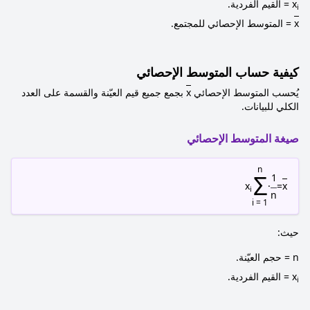
x
= القيم الفردية.
i
x
= المتوسط الإحصائي للمجتمع.
كيفية حساب المتوسط الإحصائي
يُحسب المتوسط الإحصائي
x
بجمع جميع قيم العيّنة والقسمة على العدد
الكلي للبيانات.
صيغة المتوسط الإحصائي
n
Σ
1
x
·
=
x
i
n
i = 1
حيث:
n = حجم العيّنة.
x
= القيم الفردية.
i