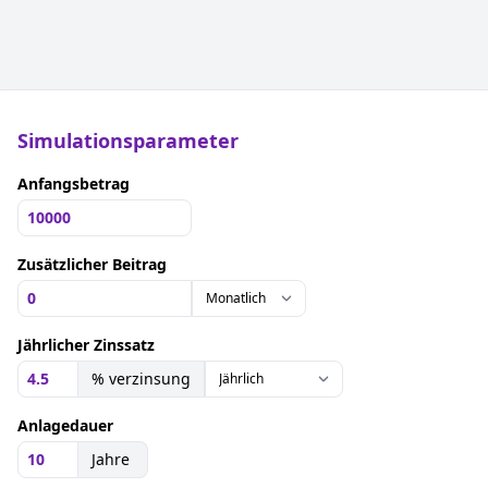
Simulationsparameter
Anfangsbetrag
Zusätzlicher Beitrag
Jährlicher Zinssatz
% verzinsung
Anlagedauer
Jahre