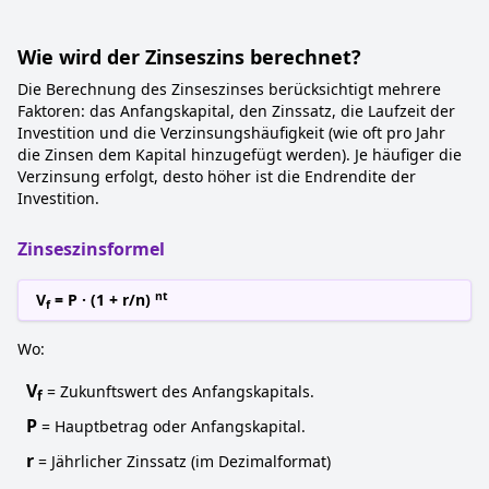
Wie wird der Zinseszins berechnet?
Die Berechnung des Zinseszinses berücksichtigt mehrere
Faktoren: das Anfangskapital, den Zinssatz, die Laufzeit der
Investition und die Verzinsungshäufigkeit (wie oft pro Jahr
die Zinsen dem Kapital hinzugefügt werden). Je häufiger die
Verzinsung erfolgt, desto höher ist die Endrendite der
Investition.
Zinseszinsformel
nt
V
= P · (1 + r/n)
f
Wo:
V
= Zukunftswert des Anfangskapitals.
f
P
= Hauptbetrag oder Anfangskapital.
r
= Jährlicher Zinssatz (im Dezimalformat)