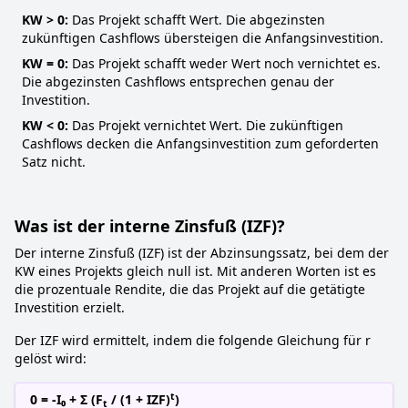
KW > 0:
Das Projekt schafft Wert. Die abgezinsten
zukünftigen Cashflows übersteigen die Anfangsinvestition.
KW = 0:
Das Projekt schafft weder Wert noch vernichtet es.
Die abgezinsten Cashflows entsprechen genau der
Investition.
KW < 0:
Das Projekt vernichtet Wert. Die zukünftigen
Cashflows decken die Anfangsinvestition zum geforderten
Satz nicht.
Was ist der interne Zinsfuß (IZF)?
Der interne Zinsfuß (IZF) ist der Abzinsungssatz, bei dem der
KW eines Projekts gleich null ist. Mit anderen Worten ist es
die prozentuale Rendite, die das Projekt auf die getätigte
Investition erzielt.
Der IZF wird ermittelt, indem die folgende Gleichung für r
gelöst wird:
t
0 = -I₀ + Σ (F
/ (1 + IZF)
)
t