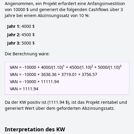
Angenommen, ein Projekt erfordert eine Anfangsinvestition
von 10000 $ und generiert die folgenden Cashflows über 3
Jahre bei einem Abzinsungssatz von 10 %:
Jahr 1:
4000 $
Jahr 2:
4500 $
Jahr 3:
5000 $
Die Berechnung wäre:
1
2
3
VAN = -10000 + 4000/(1.10)
+ 4500/(1.10)
+ 5000/(1.10)
VAN = -10000 + 3636.36 + 3719.01 + 3756.57
VAN = -10000 + 11111.94
VAN = 1111.94
Da der KW positiv ist (1111.94 $), ist das Projekt rentabel und
generiert Wert über dem geforderten Abzinsungssatz.
Interpretation des KW