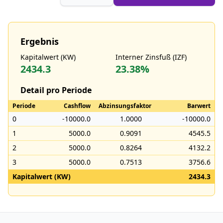
Ergebnis
Kapitalwert (KW)
Interner Zinsfuß (IZF)
2434.3
23.38%
Detail pro Periode
Periode
Cashflow
Abzinsungsfaktor
Barwert
0
-10000.0
1.0000
-10000.0
1
5000.0
0.9091
4545.5
2
5000.0
0.8264
4132.2
3
5000.0
0.7513
3756.6
Kapitalwert (KW)
2434.3