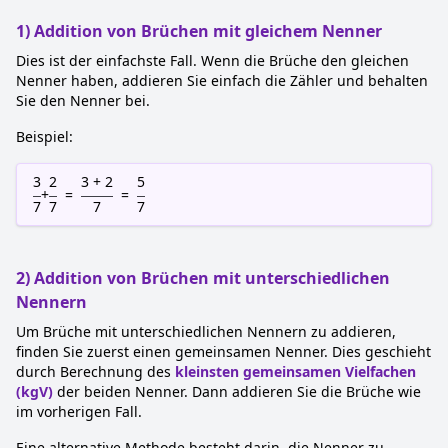
1) Addition von Brüchen mit gleichem Nenner
Dies ist der einfachste Fall. Wenn die Brüche den gleichen
Nenner haben, addieren Sie einfach die Zähler und behalten
Sie den Nenner bei.
Beispiel:
3
2
3 + 2
5
+
=
=
7
7
7
7
2) Addition von Brüchen mit unterschiedlichen
Nennern
Um Brüche mit unterschiedlichen Nennern zu addieren,
finden Sie zuerst einen gemeinsamen Nenner. Dies geschieht
durch Berechnung des
kleinsten gemeinsamen Vielfachen
(kgV)
der beiden Nenner. Dann addieren Sie die Brüche wie
im vorherigen Fall.
Eine alternative Methode besteht darin, die Nenner zu