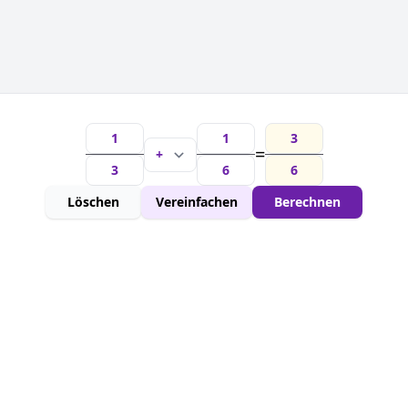
=
Löschen
Vereinfachen
Berechnen