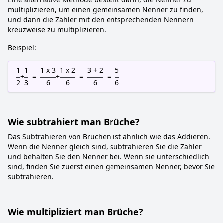
multiplizieren, um einen gemeinsamen Nenner zu finden,
und dann die Zähler mit den entsprechenden Nennern
kreuzweise zu multiplizieren.
Beispiel:
1
1
1 x 3
1 x 2
3 + 2
5
+
=
+
=
=
2
3
6
6
6
6
Wie subtrahiert man Brüche?
Das Subtrahieren von Brüchen ist ähnlich wie das Addieren.
Wenn die Nenner gleich sind, subtrahieren Sie die Zähler
und behalten Sie den Nenner bei. Wenn sie unterschiedlich
sind, finden Sie zuerst einen gemeinsamen Nenner, bevor Sie
subtrahieren.
Wie multipliziert man Brüche?