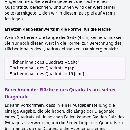
Angenommen, Sie werden gebeten, die Fläche eines
Quadrats zu berechnen, und Ihnen wird der Wert seiner
Seite (a) mitgeteilt, den wir in diesem Beispiel auf 4 [cm]
festlegen.
Ersetzen des Seitenwerts in die Formel für die Fläche
Wenn Sie bereits die Länge der Seite (4 cm) kennen, müssen
Sie nur noch diesen Wert in die Formel zur Berechnung des
Flächeninhalts des Quadrats einsetzen. Damit ergibt sich:
Flächeninhalt des Quadrats = Seite²
Flächeninhalt des Quadrats = (4)²
Flächeninhalt des Quadrats = 16 [cm²]
Berechnen der Fläche eines Quadrats aus seiner
Diagonale
Es kann vorkommen, dass in einer Aufgabenstellung die
einzige Angabe, die Sie haben, die Länge der Diagonale
eines Quadrats ist. In solchen Fällen können Sie den Satz des
Pythagoras verwenden, um die Seitenlänge des Quadrats zu
bestimmen, da die Diagonale die Hypotenuse eines