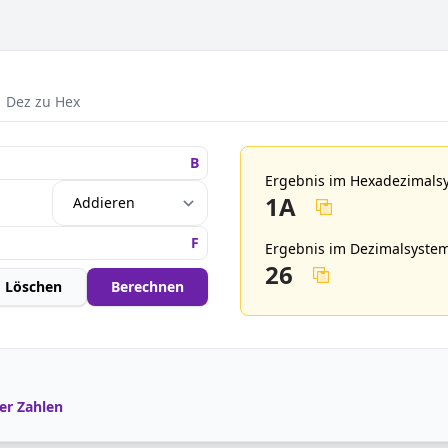
Dez zu Hex
Ergebnis im Hexadezimals
1A
Ergebnis im Dezimalsystem
26
Löschen
Berechnen
r Zahlen