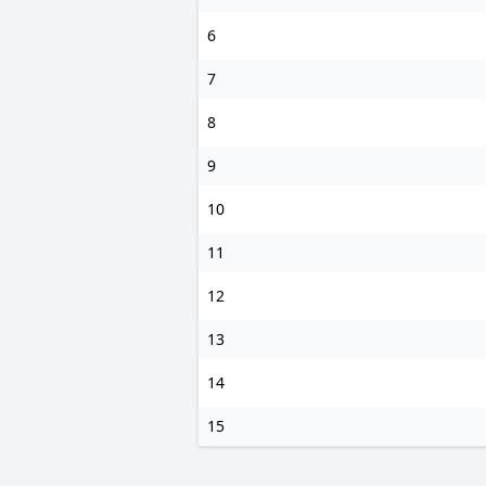
6
7
8
9
10
11
12
13
14
15