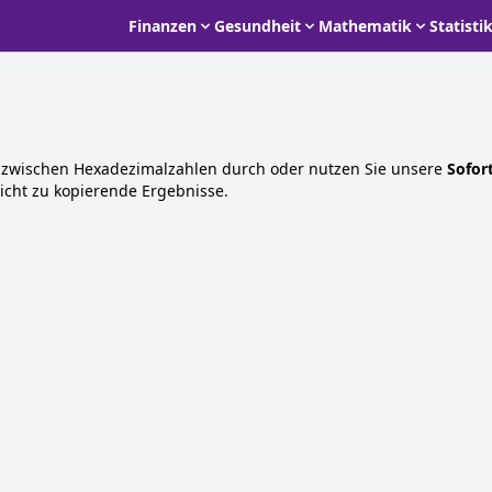
Finanzen
Gesundheit
Mathematik
Statisti
zwischen Hexadezimalzahlen durch oder nutzen Sie unsere
Sofor
icht zu kopierende Ergebnisse.