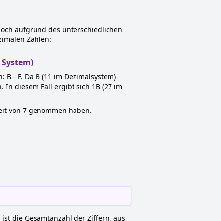
edoch aufgrund des unterschiedlichen
ezimalen Zahlen:
n System)
n: B - F. Da B (11 im Dezimalsystem)
. In diesem Fall ergibt sich 1B (27 im
inheit von 7 genommen haben.
n ist die Gesamtanzahl der Ziffern, aus