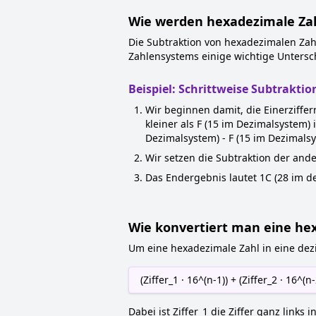
Wie werden hexadezimale Zah
Die Subtraktion von hexadezimalen Zahl
Zahlensystems einige wichtige Unterschi
Beispiel: Schrittweise Subtraktio
Wir beginnen damit, die Einerziffern
kleiner als F (15 im Dezimalsystem) 
Dezimalsystem) - F (15 im Dezimalsy
Wir setzen die Subtraktion der ande
Das Endergebnis lautet 1C (28 im d
Wie konvertiert man eine hex
Um eine hexadezimale Zahl in eine dez
(Ziffer_1 · 16^(n-1)) + (Ziffer_2 · 16^(n-2
Dabei ist Ziffer_1 die Ziffer ganz links