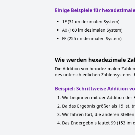
Einige Beispiele für hexadezimale
1F (31 im dezimalen System)
A0 (160 im dezimalen System)
FF (255 im dezimalen System)
Wie werden hexadezimale Zah
Die Addition von hexadezimalen Zahlen
des unterschiedlichen Zahlensystems. H
Beispiel: Schrittweise Addition 
Wir beginnen mit der Addition der Ei
Da das Ergebnis größer als 15 ist, t
Wir fahren fort, die anderen Stellen
Das Endergebnis lautet 99 (153 im 