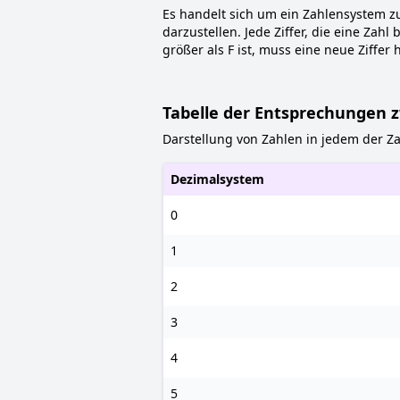
Es handelt sich um ein Zahlensystem zu
darzustellen. Jede Ziffer, die eine Zahl 
größer als F ist, muss eine neue Ziff
Tabelle der Entsprechungen 
Darstellung von Zahlen in jedem der Z
Dezimalsystem
0
1
2
3
4
5