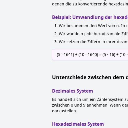
denen die zu konvertierende hexadezim
Beispiel: Umwandlung der hexade
Wir bestimmen den Wert von n. In di
Wir wandeln jede hexadezimale Ziffe
Wir setzen die Ziffern in ihrer dezi
(5 · 16^1) + (10 · 16^0) = (5 · 16) + (10 ·
Unterschiede zwischen dem 
Dezimales System
Es handelt sich um ein Zahlensystem zur
zwischen 0 und 9 annehmen. Wenn der W
darzustellen.
Hexadezimales System