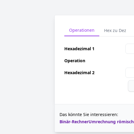
Operationen
Hex zu Dez
Hexadezimal 1
Operation
Hexadezimal 2
Das könnte Sie interessieren:
Binär-Rechner
Umrechnung römische