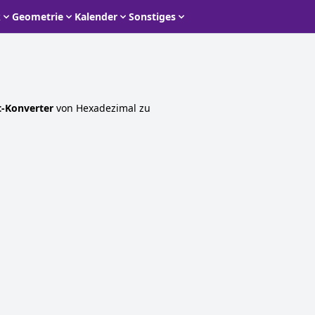
k
Geometrie
Kalender
Sonstiges
t-Konverter
von Hexadezimal zu