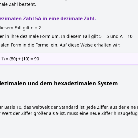
ale Zahl besteht.
zimalen Zahl 5A in eine dezimale Zahl.
esem Fall gilt n = 2
r in ihre dezimale Form um. In diesem Fall gilt 5 = 5 und A = 10
malen Form in die Formel ein. Auf diese Weise erhalten wir:
 1) = (80) + (10) = 90
dezimalen und dem hexadezimalen System
 Basis 10, das weltweit der Standard ist. Jede Ziffer, aus der ein
ert der Ziffer größer als 9 ist, muss eine neue Ziffer hinzuge