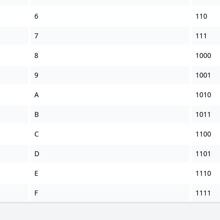
6
110
7
111
8
1000
9
1001
A
1010
B
1011
C
1100
D
1101
E
1110
F
1111