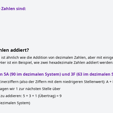
 Zahlen sind:
len addiert?
 ist ähnlich wie die Addition von dezimalen Zahlen, aber mit ein
ier ist ein Beispiel, wie zwei hexadezimale Zahlen addiert werden
von 5A (90 im dezimalen System) und 3F (63 im dezimalen
nerziffern (also der Ziffern mit dem niedrigeren Stellenwert): A +
ragen wir 1 zur nächsten Stelle über
 zu addieren: 5 + 3 + 1 (Übertrag) = 9
dezimalen System)