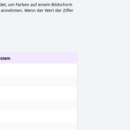
ndet, um Farben auf einem Bildschirm
E, F] annehmen. Wenn der Wert der Ziffer
ystem