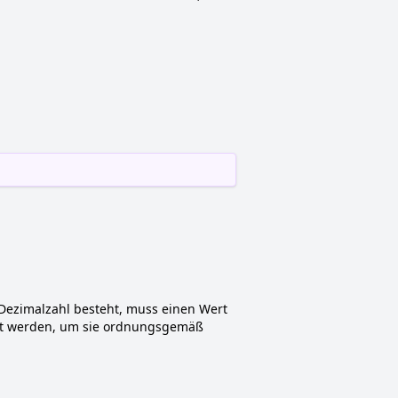
e Dezimalzahl besteht, muss einen Wert
fügt werden, um sie ordnungsgemäß