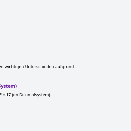
igen wichtigen Unterschieden aufgrund
:
 System)
 F = 17 (im Dezimalsystem).