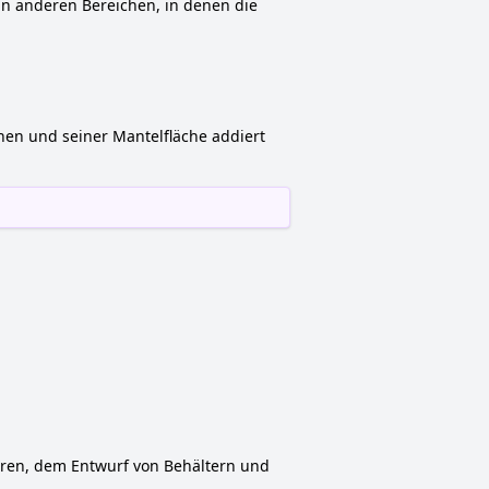
in anderen Bereichen, in denen die
hen und seiner Mantelfläche addiert
turen, dem Entwurf von Behältern und