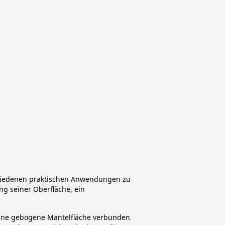
schiedenen praktischen Anwendungen zu
g seiner Oberfläche, ein
h eine gebogene Mantelfläche verbunden