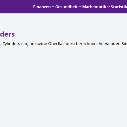
Finanzen
Gesundheit
Mathematik
Statisti
nders
 Zylinders ein, um seine Oberfläche zu berechnen. Verwenden Sie