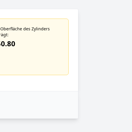
 Oberfläche des Zylinders
rägt:
50.80