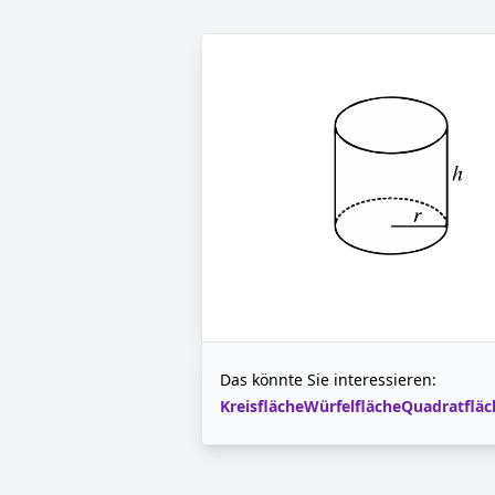
Das könnte Sie interessieren:
Kreisfläche
Würfelfläche
Quadratfläc