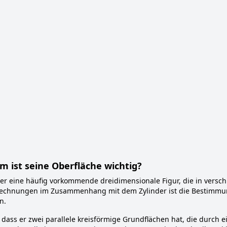
m ist seine Oberfläche wichtig?
nder eine häufig vorkommende dreidimensionale Figur, die in ver
erechnungen im Zusammenhang mit dem Zylinder ist die Bestimmun
n.
, dass er zwei parallele kreisförmige Grundflächen hat, die durc