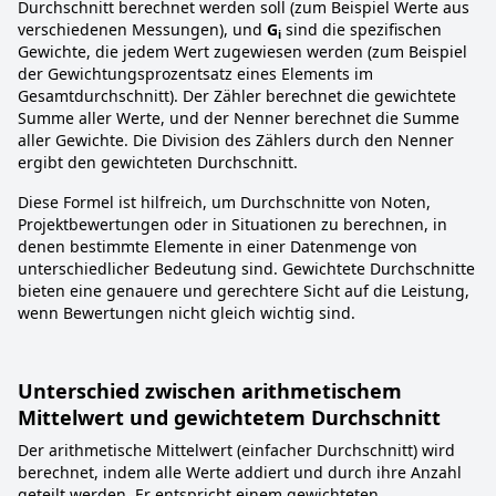
Durchschnitt berechnet werden soll (zum Beispiel Werte aus
verschiedenen Messungen), und
G
sind die spezifischen
i
Gewichte, die jedem Wert zugewiesen werden (zum Beispiel
der Gewichtungsprozentsatz eines Elements im
Gesamtdurchschnitt). Der Zähler berechnet die gewichtete
Summe aller Werte, und der Nenner berechnet die Summe
aller Gewichte. Die Division des Zählers durch den Nenner
ergibt den gewichteten Durchschnitt.
Diese Formel ist hilfreich, um Durchschnitte von Noten,
Projektbewertungen oder in Situationen zu berechnen, in
denen bestimmte Elemente in einer Datenmenge von
unterschiedlicher Bedeutung sind. Gewichtete Durchschnitte
bieten eine genauere und gerechtere Sicht auf die Leistung,
wenn Bewertungen nicht gleich wichtig sind.
Unterschied zwischen arithmetischem
Mittelwert und gewichtetem Durchschnitt
Der arithmetische Mittelwert (einfacher Durchschnitt) wird
berechnet, indem alle Werte addiert und durch ihre Anzahl
geteilt werden. Er entspricht einem gewichteten