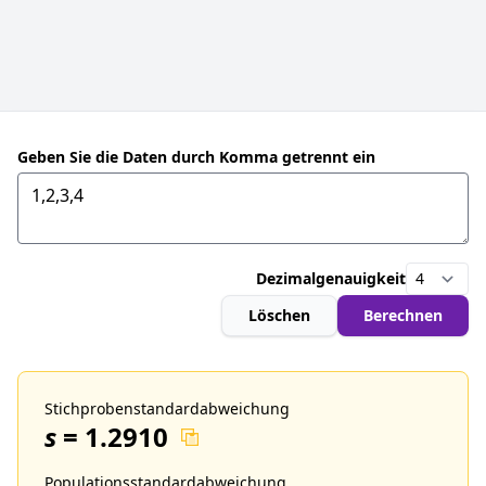
Geben Sie die Daten durch Komma getrennt ein
Dezimalgenauigkeit
Löschen
Berechnen
Stichprobenstandardabweichung
s
=
1.2910
Populationsstandardabweichung