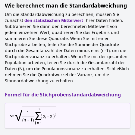
Wie berechnet man die Standardabweichung
Um die Standardabweichung zu berechnen, müssen Sie
zunächst
den statistischen Mittelwert
Ihrer Daten finden.
Subtrahieren Sie dann den berechneten Mittelwert von
jedem einzelnen Wert, quadrieren Sie das Ergebnis und
summieren Sie diese Quadrate. Wenn Sie mit einer
Stichprobe arbeiten, teilen Sie die Summe der Quadrate
durch die Gesamtanzahl der Daten minus eins (n-1), um die
Stichprobenvarianz zu erhalten. Wenn Sie mit der gesamten
Population arbeiten, teilen Sie durch die Gesamtanzahl der
Daten (N), um die Populationsvarianz zu erhalten. Schließlich
nehmen Sie die Quadratwurzel der Varianz, um die
Standardabweichung zu erhalten.
Formel für die Stichprobenstandardabweichung
√
n
Σ
1
2
s
=
·
( x
-
x
)
i
(n - 1)
i = 1