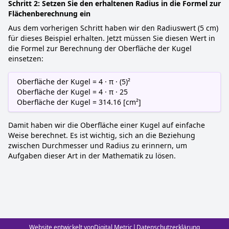
Schritt 2: Setzen Sie den erhaltenen Radius in die Formel zur
Flächenberechnung ein
Aus dem vorherigen Schritt haben wir den Radiuswert (5 cm)
für dieses Beispiel erhalten. Jetzt müssen Sie diesen Wert in
die Formel zur Berechnung der Oberfläche der Kugel
einsetzen:
Oberfläche der Kugel = 4 · π · (5)²
Oberfläche der Kugel = 4 · π · 25
Oberfläche der Kugel = 314.16 [cm²]
Damit haben wir die Oberfläche einer Kugel auf einfache
Weise berechnet. Es ist wichtig, sich an die Beziehung
zwischen Durchmesser und Radius zu erinnern, um
Aufgaben dieser Art in der Mathematik zu lösen.
|
Website entwickelt von
Digital Metric
Datenschutzerklärung