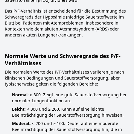
Sauerstoffanteil (FiO2) dividiert wird.
Das P/F-Verhältnis ist entscheidend für die Bestimmung des
Schweregrads der Hypoxämie (niedrige Sauerstoffwerte im
Blut) bei Patienten mit Atemproblemen, insbesondere in
Kontexten wie dem akuten Atemnotsyndrom (ARDS) oder
anderen akuten Lungenerkrankungen.
Normale Werte und Schweregrade des P/F-
Verhältnisses
Die normalen Werte des P/F-Verhältnisses variieren je nach
klinischen Bedingungen und Sauerstoffversorgung, aber
typischerweise gelten die folgenden Bereiche:
Normal
: ≥ 300. Zeigt eine gute Sauerstoffversorgung bei
normaler Lungenfunktion an.
Leicht
: < 300 und ≥ 200. Kann auf eine leichte
Beeinträchtigung der Sauerstoffversorgung hinweisen.
Moderat
: < 200 und ≥ 100. Deutet auf eine moderate
Beeinträchtigung der Sauerstoffversorgung hin, die in