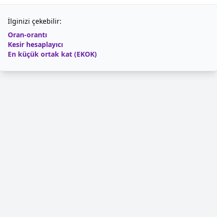
İlginizi çekebilir:
Oran-orantı
Kesir hesaplayıcı
En küçük ortak kat (EKOK)