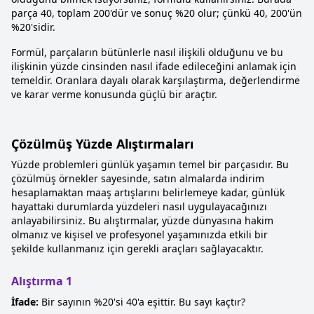
parça 40, toplam 200'dür ve sonuç %20 olur; çünkü 40, 200'ün
%20'sidir.
Formül, parçaların bütünlerle nasıl ilişkili olduğunu ve bu
ilişkinin yüzde cinsinden nasıl ifade edileceğini anlamak için
temeldir. Oranlara dayalı olarak karşılaştırma, değerlendirme
ve karar verme konusunda güçlü bir araçtır.
Çözülmüş Yüzde Alıştırmaları
Yüzde problemleri günlük yaşamın temel bir parçasıdır. Bu
çözülmüş örnekler sayesinde, satın almalarda indirim
hesaplamaktan maaş artışlarını belirlemeye kadar, günlük
hayattaki durumlarda yüzdeleri nasıl uygulayacağınızı
anlayabilirsiniz. Bu alıştırmalar, yüzde dünyasına hakim
olmanız ve kişisel ve profesyonel yaşamınızda etkili bir
şekilde kullanmanız için gerekli araçları sağlayacaktır.
Alıştırma 1
İfade:
Bir sayının %20'si 40'a eşittir. Bu sayı kaçtır?