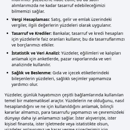
alımlarımızda ne kadar tasarruf edebileceğimizi
bilmemizi sağlar.
Vergi Hesaplaması:
Satış, gelir ve emlak üzerindeki
vergiler, ilgili değerlerin yüzdeleri olarak uygulanır.
Tasarruf ve Krediler:
Bankalar, tasarruf ve kredi hesapları
için yüzdelerle faiz oranları kullanır, bu da tasarruflarımızı
ve borçlarımızı etkiler.
İstatistik ve Veri Analizi:
Yüzdeler, eğilimleri ve kalıpları
anlamak için anketlerde, pazar raporlarında ve veri
analizinde kullanılır.
Sağlık ve Beslenme:
Gıda ve içecek etiketlerindeki
bileşenlerin yüzdeleri, sağlıklı seçimler yapmamıza
yardımcı olur.
Yüzdeler, günlük hayatımızın çeşitli bağlamlarında kullanılan
temel bir matematiksel araçtır. Yüzdelerin ne olduğunu, nasıl
hesaplandığını ve ne için kullanıldığını anlamak, bilinçli
kararlar almamızı, para tasarrufu yapmamızı ve çevremizdeki
dünyayı daha iyi anlamamızı sağlar. İster alışverişte, ister
kişisel finansta, ister işletmede veya istatistikte olsun,
yüzdeler anlayışımız ve karar verme süreçlerimiz için