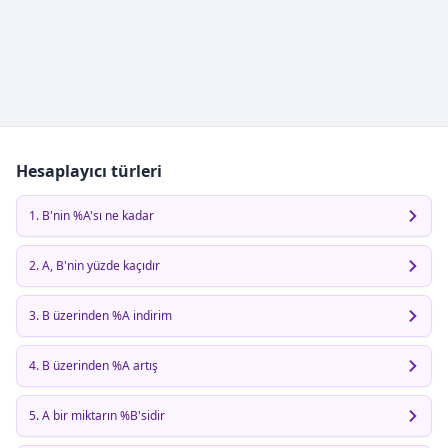
Hesaplayıcı türleri
1. B'nin %A'sı ne kadar
2. A, B'nin yüzde kaçıdır
3. B üzerinden %A indirim
4. B üzerinden %A artış
5. A bir miktarın %B'sidir