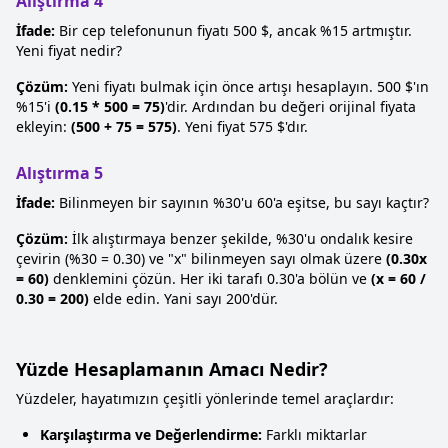
Alıştırma 4
İfade:
Bir cep telefonunun fiyatı 500 $, ancak %15 artmıştır.
Yeni fiyat nedir?
Çözüm:
Yeni fiyatı bulmak için önce artışı hesaplayın. 500 $'ın
%15'i
(0.15 * 500 = 75)
'dir. Ardından bu değeri orijinal fiyata
ekleyin:
(500 + 75 = 575)
. Yeni fiyat 575 $'dır.
Alıştırma 5
İfade:
Bilinmeyen bir sayının %30'u 60'a eşitse, bu sayı kaçtır?
Çözüm:
İlk alıştırmaya benzer şekilde, %30'u ondalık kesire
çevirin (%30 = 0.30) ve "x" bilinmeyen sayı olmak üzere
(0.30x
= 60)
denklemini çözün. Her iki tarafı 0.30'a bölün ve
(x = 60 /
0.30 = 200)
elde edin. Yani sayı 200'dür.
Yüzde Hesaplamanın Amacı Nedir?
Yüzdeler, hayatımızın çeşitli yönlerinde temel araçlardır:
Karşılaştırma ve Değerlendirme:
Farklı miktarlar