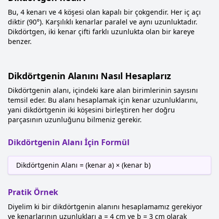
Bu, 4 kenarı ve 4 köşesi olan kapalı bir çokgendir. Her iç açı
diktir (90°). Karşılıklı kenarlar paralel ve aynı uzunluktadır.
Dikdörtgen, iki kenar çifti farklı uzunlukta olan bir kareye
benzer.
Dikdörtgenin Alanını Nasıl Hesaplarız
Dikdörtgenin alanı, içindeki kare alan birimlerinin sayısını
temsil eder. Bu alanı hesaplamak için kenar uzunluklarını,
yani dikdörtgenin iki köşesini birleştiren her doğru
parçasının uzunluğunu bilmeniz gerekir.
Dikdörtgenin Alanı İçin Formül
Dikdörtgenin Alanı = (kenar a) × (kenar b)
Pratik Örnek
Diyelim ki bir dikdörtgenin alanını hesaplamamız gerekiyor
ve kenarlarının uzunlukları a = 4 cm ve b = 3 cm olarak