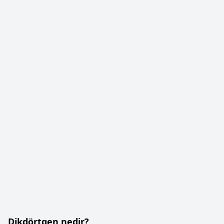
Dikdörtgen nedir?