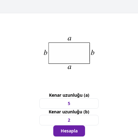
Kenar uzunluğu (a)
Kenar uzunluğu (b)
Hesapla