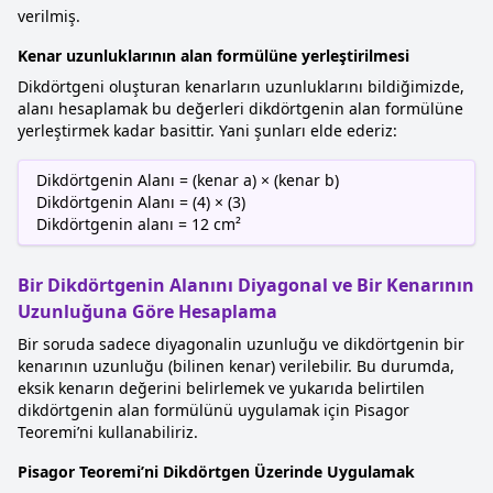
verilmiş.
Kenar uzunluklarının alan formülüne yerleştirilmesi
Dikdörtgeni oluşturan kenarların uzunluklarını bildiğimizde,
alanı hesaplamak bu değerleri dikdörtgenin alan formülüne
yerleştirmek kadar basittir. Yani şunları elde ederiz:
Dikdörtgenin Alanı = (kenar a) × (kenar b)
Dikdörtgenin Alanı = (4) × (3)
Dikdörtgenin alanı = 12 cm²
Bir Dikdörtgenin Alanını Diyagonal ve Bir Kenarının
Uzunluğuna Göre Hesaplama
Bir soruda sadece diyagonalin uzunluğu ve dikdörtgenin bir
kenarının uzunluğu (bilinen kenar) verilebilir. Bu durumda,
eksik kenarın değerini belirlemek ve yukarıda belirtilen
dikdörtgenin alan formülünü uygulamak için Pisagor
Teoremi’ni kullanabiliriz.
Pisagor Teoremi’ni Dikdörtgen Üzerinde Uygulamak