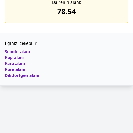
Dairenin alanı:
78.54
İlginizi çekebilir:
Silindir alanı
Küp alanı
Kare alanı
Küre alanı
Dikdörtgen alanı