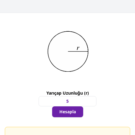
Yarıçap Uzunluğu (r)
Hesapla