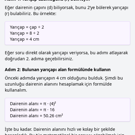
Eğer dairenin çapını (d) biliyorsak, bunu 2’ye bölerek yarıçapı
(r) bulabiliriz. Bu örnekte:
Yarıçap = çap ÷ 2
Yarıçap = 8 ÷ 2
Yarıçap = 4 cm
Eğer soru direkt olarak yarıçapı veriyorsa, bu adımı atlayarak
doğrudan 2. adıma geçebilirsiniz.
Adım 2: Bulunan yarıçapı alan formülünde kullanın
Önceki adımda yarıçapın 4 cm olduğunu bulduk. Şimdi bu
uzunluğu dairenin alanını hesaplamak için formülde
kullanalım.
Dairenin alanı = π · (4)²
Dairenin alanı = π · 16
Dairenin alanı = 50.26 cm²
İşte bu kadar. Dairenin alanını hızlı ve kolay bir şekilde