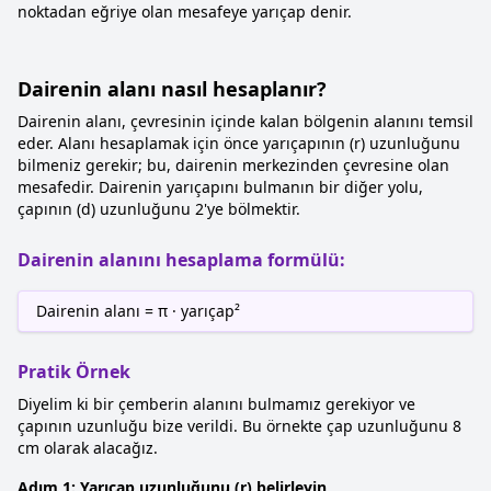
noktadan eğriye olan mesafeye yarıçap denir.
Dairenin alanı nasıl hesaplanır?
Dairenin alanı, çevresinin içinde kalan bölgenin alanını temsil
eder. Alanı hesaplamak için önce yarıçapının (r) uzunluğunu
bilmeniz gerekir; bu, dairenin merkezinden çevresine olan
mesafedir. Dairenin yarıçapını bulmanın bir diğer yolu,
çapının (d) uzunluğunu 2'ye bölmektir.
Dairenin alanını hesaplama formülü:
Dairenin alanı = π · yarıçap²
Pratik Örnek
Diyelim ki bir çemberin alanını bulmamız gerekiyor ve
çapının uzunluğu bize verildi. Bu örnekte çap uzunluğunu 8
cm olarak alacağız.
Adım 1: Yarıçap uzunluğunu (r) belirleyin