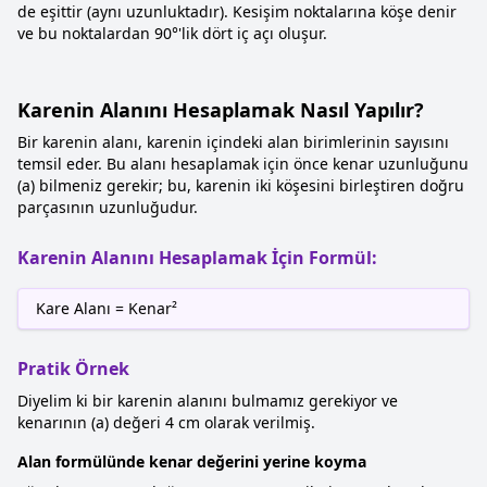
de eşittir (aynı uzunluktadır). Kesişim noktalarına köşe denir
ve bu noktalardan 90°'lik dört iç açı oluşur.
Karenin Alanını Hesaplamak Nasıl Yapılır?
Bir karenin alanı, karenin içindeki alan birimlerinin sayısını
temsil eder. Bu alanı hesaplamak için önce kenar uzunluğunu
(a) bilmeniz gerekir; bu, karenin iki köşesini birleştiren doğru
parçasının uzunluğudur.
Karenin Alanını Hesaplamak İçin Formül:
Kare Alanı = Kenar²
Pratik Örnek
Diyelim ki bir karenin alanını bulmamız gerekiyor ve
kenarının (a) değeri 4 cm olarak verilmiş.
Alan formülünde kenar değerini yerine koyma