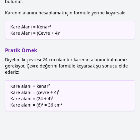
bulunur.
Karenin alanını hesaplamak için formüle yerine koyarsak:
Kare Alanı = Kenar²
Kare Alanı = (Çevre ÷ 4)²
Pratik Örnek
Diyelim ki çevresi 24 cm olan bir karenin alanını bulmamız
gerekiyor. Çevre değerini formüle koyarsak şu sonucu elde
ederiz:
Kare alanı = kenar²
Kare alanı = (çevre ÷ 4)²
Kare alanı = (24 ÷ 4)²
Kare alanı = (6)² = 36 cm²