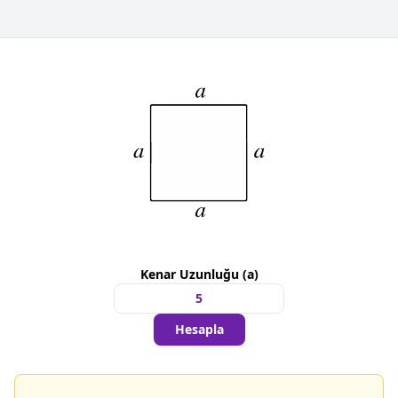
Kenar Uzunluğu (a)
Hesapla