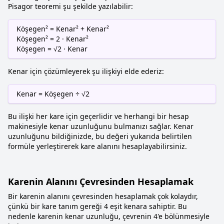
Pisagor teoremi şu şekilde yazılabilir:
Köşegen² = Kenar² + Kenar²
Köşegen² = 2 · Kenar²
Köşegen = √2 · Kenar
Kenar için çözümleyerek şu ilişkiyi elde ederiz:
Kenar = Köşegen ÷ √2
Bu ilişki her kare için geçerlidir ve herhangi bir hesap
makinesiyle kenar uzunluğunu bulmanızı sağlar. Kenar
uzunluğunu bildiğinizde, bu değeri yukarıda belirtilen
formüle yerleştirerek kare alanını hesaplayabilirsiniz.
Karenin Alanını Çevresinden Hesaplamak
Bir karenin alanını çevresinden hesaplamak çok kolaydır,
çünkü bir kare tanım gereği 4 eşit kenara sahiptir. Bu
nedenle karenin kenar uzunluğu, çevrenin 4'e bölünmesiyle