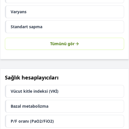
Varyans
Standart sapma
Tümünü gör
Sağlık hesaplayıcıları
Vücut kitle indeksi (VKİ)
Bazal metabolizma
P/F oranı (PaO2/FiO2)