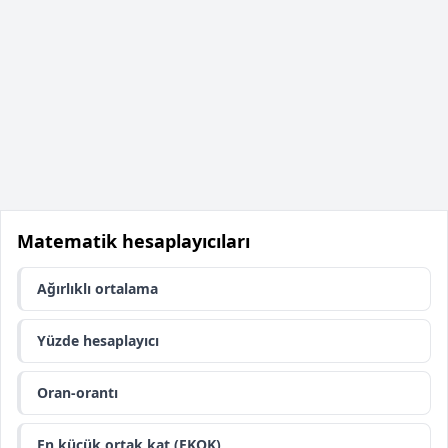
Matematik hesaplayıcıları
Ağırlıklı ortalama
Yüzde hesaplayıcı
Oran-orantı
En küçük ortak kat (EKOK)