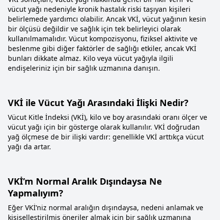
vücut yağı nedeniyle kronik hastalık riski taşıyan kişileri
belirlemede yardımcı olabilir. Ancak VKİ, vücut yağının kesin
bir ölçüsü değildir ve sağlık için tek belirleyici olarak
kullanılmamalıdır. Vücut kompozisyonu, fiziksel aktivite ve
beslenme gibi diğer faktörler de sağlığı etkiler, ancak VKİ
bunları dikkate almaz. Kilo veya vücut yağıyla ilgili
endişeleriniz için bir sağlık uzmanına danışın.
VKİ ile Vücut Yağı Arasındaki İlişki Nedir?
Vücut Kitle İndeksi (VKİ), kilo ve boy arasındaki oranı ölçer ve
vücut yağı için bir gösterge olarak kullanılır. VKİ doğrudan
yağ ölçmese de bir ilişki vardır: genellikle VKİ arttıkça vücut
yağı da artar.
VKİ’m Normal Aralık Dışındaysa Ne
Yapmalıyım?
Eğer VKİ’niz normal aralığın dışındaysa, nedeni anlamak ve
kişiselleştirilmiş öneriler almak için bir sağlık uzmanına