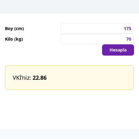
Boy (cm)
Kilo (kg)
Hesapla
VKİ’niz:
22.86