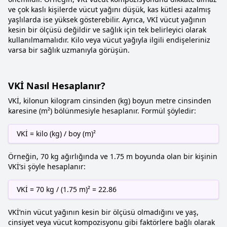
ve çok kaslı kişilerde vücut yağını düşük, kas kütlesi azalmış
yaşlılarda ise yüksek gösterebilir. Ayrıca, VKİ vücut yağının
kesin bir ölçüsü değildir ve sağlık için tek belirleyici olarak
kullanılmamalıdır. Kilo veya vücut yağıyla ilgili endişeleriniz
varsa bir sağlık uzmanıyla görüşün.
VKİ Nasıl Hesaplanır?
VKİ, kilonun kilogram cinsinden (kg) boyun metre cinsinden
karesine (m²) bölünmesiyle hesaplanır. Formül şöyledir:
VKİ = kilo (kg) / boy (m)²
Örneğin, 70 kg ağırlığında ve 1.75 m boyunda olan bir kişinin
VKİ’si şöyle hesaplanır:
VKİ = 70 kg / (1.75 m)² = 22.86
VKİ’nin vücut yağının kesin bir ölçüsü olmadığını ve yaş,
cinsiyet veya vücut kompozisyonu gibi faktörlere bağlı olarak