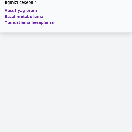
İlginizi çekebilir:
Vücut yağ oranı
Bazal metabolizma
Yumurtlama hesaplama