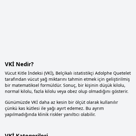
VKİ Nedir?
Vücut Kitle İndeksi (VKİ), Belçikalı istatistikçi Adolphe Quetelet
tarafından vücut yağ miktarını tahmin etmek için geliştirilmiş
bir matematiksel formüldür. Sonuç, bir kişinin düşük kilolu,
normal kilolu, fazla kilolu veya obez olup olmadığını gösterir.
Günümüzde VKİ daha az kesin bir ölçüt olarak kullanılır
çünkü kas kütlesi ile yağı ayırt edemez. Bu ayrım
yapılmadığında klinik riskler yanıltıcı olabilir.
VKİ Kategorileri