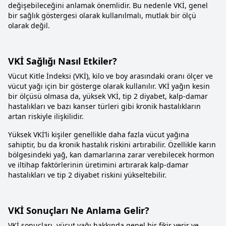
değişebileceğini anlamak önemlidir. Bu nedenle VKİ, genel
bir sağlık göstergesi olarak kullanılmalı, mutlak bir ölçü
olarak değil.
VKİ Sağlığı Nasıl Etkiler?
Vücut Kitle İndeksi (VKİ), kilo ve boy arasındaki oranı ölçer ve
vücut yağı için bir gösterge olarak kullanılır. VKİ yağın kesin
bir ölçüsü olmasa da, yüksek VKİ, tip 2 diyabet, kalp-damar
hastalıkları ve bazı kanser türleri gibi kronik hastalıkların
artan riskiyle ilişkilidir.
Yüksek VKİ’li kişiler genellikle daha fazla vücut yağına
sahiptir, bu da kronik hastalık riskini artırabilir. Özellikle karın
bölgesindeki yağ, kan damarlarına zarar verebilecek hormon
ve iltihap faktörlerinin üretimini artırarak kalp-damar
hastalıkları ve tip 2 diyabet riskini yükseltebilir.
VKİ Sonuçları Ne Anlama Gelir?
VKİ sonuçları, vücut yağı hakkında genel bir fikir verir ve