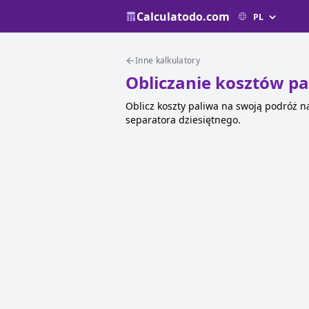
Calculatodo.com
Inne kalkulatory
Obliczanie kosztów pa
Oblicz koszty paliwa na swoją podróż na
separatora dziesiętnego.