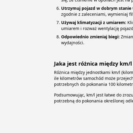
Utrzymuj pojazd w dobrym stanie 
zgodnie z zaleceniami, wymieniaj fi
Używaj klimatyzacji z umiarem:
Kli
umiarem i rozważ wentylację pojazd
Odpowiednio zmieniaj biegi:
Zmiana
wydajności.
Jaka jest różnica między km/l
Różnica między jednostkami km/l (kilome
ile kilometrów samochód może przejecha
potrzebnych do pokonania 100 kilometr
Podsumowując, km/l jest łatwe do zrozu
potrzebną do pokonania określonej odle