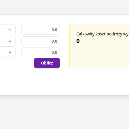
Całkowity koszt podróży wy
0
Oblicz