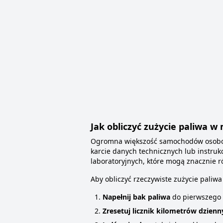
Jak obliczyć zużycie paliwa w
Ogromna większość samochodów osobowy
karcie danych technicznych lub instruk
laboratoryjnych, które mogą znacznie r
Aby obliczyć rzeczywiste zużycie pali
Napełnij bak paliwa
do pierwszego o
Zresetuj licznik kilometrów dzienn