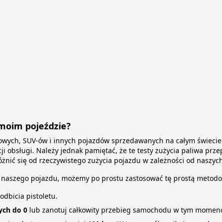
 moim pojeździe?
ch, SUV-ów i innych pojazdów sprzedawanych na całym świecie p
cji obsługi. Należy jednak pamiętać, że te testy zużycia paliwa p
óżnić się od rzeczywistego zużycia pojazdu w zależności od naszyc
wa naszego pojazdu, możemy po prostu zastosować tę prostą metodo
dbicia pistoletu.
ych do 0
lub zanotuj całkowity przebieg samochodu w tym momenc