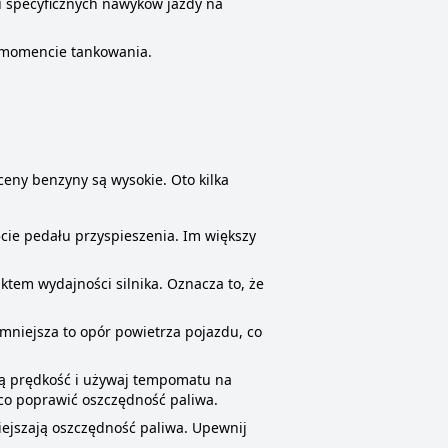
u specyficznych nawyków jazdy na
w momencie tankowania.
eny benzyny są wysokie. Oto kilka
cie pedału przyspieszenia. Im większy
tem wydajności silnika. Oznacza to, że
niejsza to opór powietrza pojazdu, co
łą prędkość i używaj tempomatu na
ąco poprawić oszczędność paliwa.
ejszają oszczędność paliwa. Upewnij