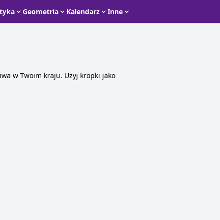
styka
Geometria
Kalendarz
Inne
iwa w Twoim kraju. Użyj kropki jako