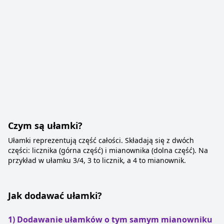
Czym są ułamki?
Ułamki reprezentują część całości. Składają się z dwóch
części: licznika (górna część) i mianownika (dolna część). Na
przykład w ułamku 3/4, 3 to licznik, a 4 to mianownik.
Jak dodawać ułamki?
1) Dodawanie ułamków o tym samym mianowniku