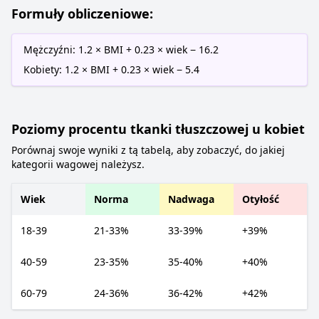
Formuły obliczeniowe:
Mężczyźni: 1.2 × BMI + 0.23 × wiek − 16.2
Kobiety: 1.2 × BMI + 0.23 × wiek − 5.4
Poziomy procentu tkanki tłuszczowej u kobiet
Porównaj swoje wyniki z tą tabelą, aby zobaczyć, do jakiej
kategorii wagowej należysz.
Wiek
Norma
Nadwaga
Otyłość
18-39
21-33%
33-39%
+39%
40-59
23-35%
35-40%
+40%
60-79
24-36%
36-42%
+42%