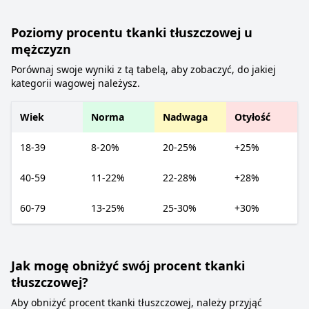
Poziomy procentu tkanki tłuszczowej u
mężczyzn
Porównaj swoje wyniki z tą tabelą, aby zobaczyć, do jakiej
kategorii wagowej należysz.
Wiek
Norma
Nadwaga
Otyłość
18-39
8-20%
20-25%
+25%
40-59
11-22%
22-28%
+28%
60-79
13-25%
25-30%
+30%
Jak mogę obniżyć swój procent tkanki
tłuszczowej?
Aby obniżyć procent tkanki tłuszczowej, należy przyjąć