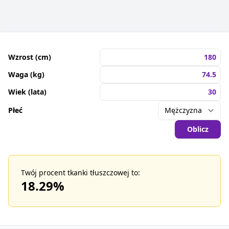
Wzrost (cm)
Waga (kg)
Wiek (lata)
Płeć
Oblicz
Twój procent tkanki tłuszczowej to:
18.29
%