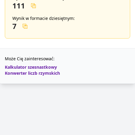
111
Wynik w formacie dziesiętnym:
7
Może Cię zainteresować:
Kalkulator szesnastkowy
Konwerter liczb rzymskich