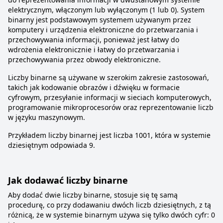
elektrycznym, włączonym lub wyłączonym (1 lub 0). System
binarny jest podstawowym systemem używanym przez
komputery i urządzenia elektroniczne do przetwarzania i
przechowywania informacji, ponieważ jest łatwy do
wdrożenia elektronicznie i łatwy do przetwarzania i
przechowywania przez obwody elektroniczne.
Liczby binarne są używane w szerokim zakresie zastosowań,
takich jak kodowanie obrazów i dźwięku w formacie
cyfrowym, przesyłanie informacji w sieciach komputerowych,
programowanie mikroprocesorów oraz reprezentowanie liczb
w języku maszynowym.
Przykładem liczby binarnej jest liczba 1001, która w systemie
dziesiętnym odpowiada 9.
Jak dodawać liczby binarne
Aby dodać dwie liczby binarne, stosuje się tę samą
procedurę, co przy dodawaniu dwóch liczb dziesiętnych, z tą
różnicą, że w systemie binarnym używa się tylko dwóch cyfr: 0