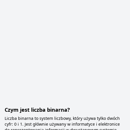
Czym jest liczba binarna?
Liczba binarna to system liczbowy, który używa tylko dwóch
cyfr: 0 i 1. Jest głównie używany w informatyce i elektronice
do reprezentowania informacji w dwustanowym systemie