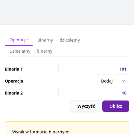
Operacje
Binarny → dziesiętny
Dziesiętny → binarny
Binaria 1
Operacja
Binaria 2
Wyczyść
Oblicz
Wynik w formacie binarnym: