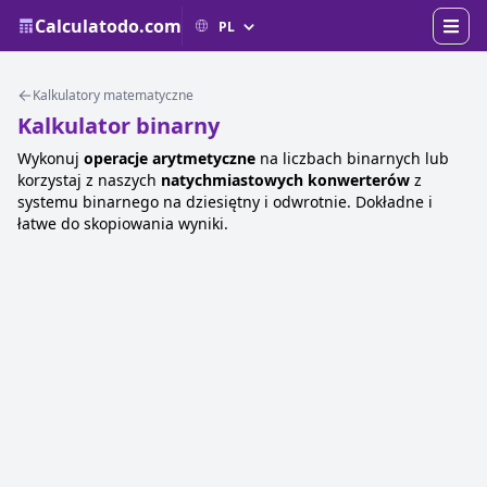
Calculatodo.com
Kalkulatory matematyczne
Kalkulator binarny
Wykonuj
operacje arytmetyczne
na liczbach binarnych lub
korzystaj z naszych
natychmiastowych konwerterów
z
systemu binarnego na dziesiętny i odwrotnie. Dokładne i
łatwe do skopiowania wyniki.