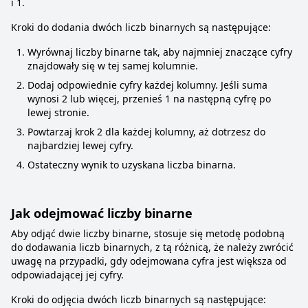
i 1.
Kroki do dodania dwóch liczb binarnych są następujące:
Wyrównaj liczby binarne tak, aby najmniej znaczące cyfry
znajdowały się w tej samej kolumnie.
Dodaj odpowiednie cyfry każdej kolumny. Jeśli suma
wynosi 2 lub więcej, przenieś 1 na następną cyfrę po
lewej stronie.
Powtarzaj krok 2 dla każdej kolumny, aż dotrzesz do
najbardziej lewej cyfry.
Ostateczny wynik to uzyskana liczba binarna.
Jak odejmować liczby binarne
Aby odjąć dwie liczby binarne, stosuje się metodę podobną
do dodawania liczb binarnych, z tą różnicą, że należy zwrócić
uwagę na przypadki, gdy odejmowana cyfra jest większa od
odpowiadającej jej cyfry.
Kroki do odjęcia dwóch liczb binarnych są następujące: