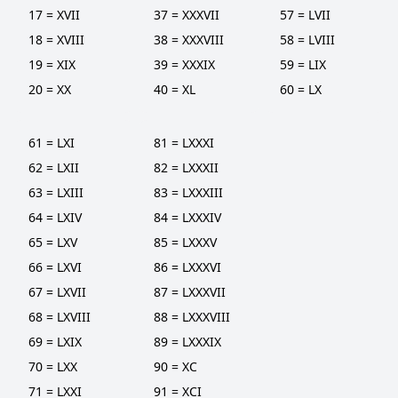
17 = XVII
37 = XXXVII
57 = LVII
18 = XVIII
38 = XXXVIII
58 = LVIII
19 = XIX
39 = XXXIX
59 = LIX
20 = XX
40 = XL
60 = LX
61 = LXI
81 = LXXXI
62 = LXII
82 = LXXXII
63 = LXIII
83 = LXXXIII
64 = LXIV
84 = LXXXIV
65 = LXV
85 = LXXXV
66 = LXVI
86 = LXXXVI
67 = LXVII
87 = LXXXVII
68 = LXVIII
88 = LXXXVIII
69 = LXIX
89 = LXXXIX
70 = LXX
90 = XC
71 = LXXI
91 = XCI