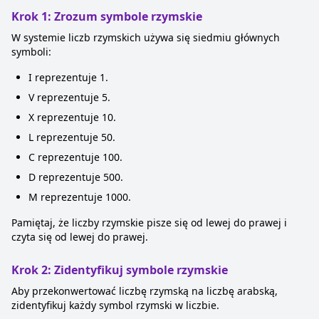
Krok 1: Zrozum symbole rzymskie
W systemie liczb rzymskich używa się siedmiu głównych
symboli:
I reprezentuje 1.
V reprezentuje 5.
X reprezentuje 10.
L reprezentuje 50.
C reprezentuje 100.
D reprezentuje 500.
M reprezentuje 1000.
Pamiętaj, że liczby rzymskie pisze się od lewej do prawej i
czyta się od lewej do prawej.
Krok 2: Zidentyfikuj symbole rzymskie
Aby przekonwertować liczbę rzymską na liczbę arabską,
zidentyfikuj każdy symbol rzymski w liczbie.