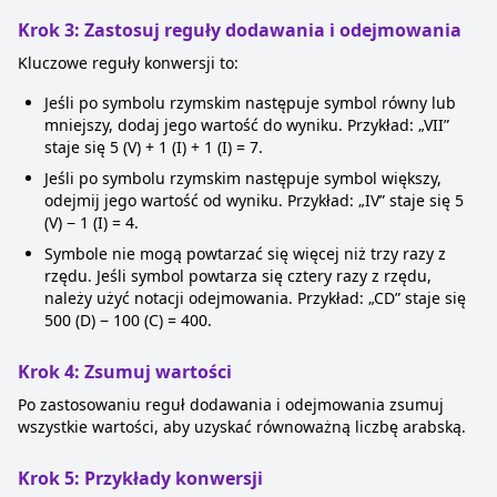
Krok 3: Zastosuj reguły dodawania i odejmowania
Kluczowe reguły konwersji to:
Jeśli po symbolu rzymskim następuje symbol równy lub
mniejszy, dodaj jego wartość do wyniku. Przykład: „VII”
staje się 5 (V) + 1 (I) + 1 (I) = 7.
Jeśli po symbolu rzymskim następuje symbol większy,
odejmij jego wartość od wyniku. Przykład: „IV” staje się 5
(V) − 1 (I) = 4.
Symbole nie mogą powtarzać się więcej niż trzy razy z
rzędu. Jeśli symbol powtarza się cztery razy z rzędu,
należy użyć notacji odejmowania. Przykład: „CD” staje się
500 (D) − 100 (C) = 400.
Krok 4: Zsumuj wartości
Po zastosowaniu reguł dodawania i odejmowania zsumuj
wszystkie wartości, aby uzyskać równoważną liczbę arabską.
Krok 5: Przykłady konwersji