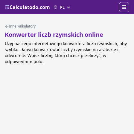
Calculatodo.com
Inne kalkulatory
Konwerter liczb rzymskich online
Użyj naszego internetowego konwertera liczb rzymskich, aby
szybko i łatwo konwertować liczby rzymskie na arabskie i
odwrotnie. Wpisz liczbę, którą chcesz przeliczyć, w
odpowiednim polu.