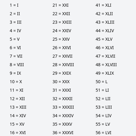
1 = I
21 = XXI
41 = XLI
2 = II
22 = XXII
42 = XLII
3 = III
23 = XXIII
43 = XLIII
4 = IV
24 = XXIV
44 = XLIV
5 = V
25 = XXV
45 = XLV
6 = VI
26 = XXVI
46 = XLVI
7 = VII
27 = XXVII
47 = XLVII
8 = VIII
28 = XXVIII
48 = XLVIII
9 = IX
29 = XXIX
49 = XLIX
10 = X
30 = XXX
50 = L
11 = XI
31 = XXXI
51 = LI
12 = XII
32 = XXXII
52 = LII
13 = XIII
33 = XXXIII
53 = LIII
14 = XIV
34 = XXXIV
54 = LIV
15 = XV
35 = XXXV
55 = LV
16 = XVI
36 = XXXVI
56 = LVI