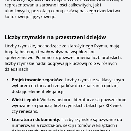
reprezentowaniu zarówno ilości całkowitych, jak i
ułamkowych, pozostają cenną częścią naszego dziedzictwa
kulturowego i językowego.
Liczby rzymskie na przestrzeni dziejów
Liczby rzymskie, pochodzące ze starożytnego Rzymu, mają
bogatą historię i trwały wpływ na współczesne
społeczeństwo. Pomimo rozpowszechnienia liczb arabskich,
liczby rzymskie nadal odgrywają kluczową rolę w różnych
dziedzinach:
Projektowanie zegarków:
Liczby rzymskie są klasycznym
wyborem na tarczach zegarków do oznaczania godzin,
dodając element elegancji.
Wieki i epoki:
Wieki w historii i literaturze są powszechnie
wyrażane za pomocą liczb rzymskich, takich jak XIX wiek
czy renesans.
Literatura i dokumenty:
Liczby rzymskie są używane do
numerowania rozdziałów, sekcji i tomów w książkach i