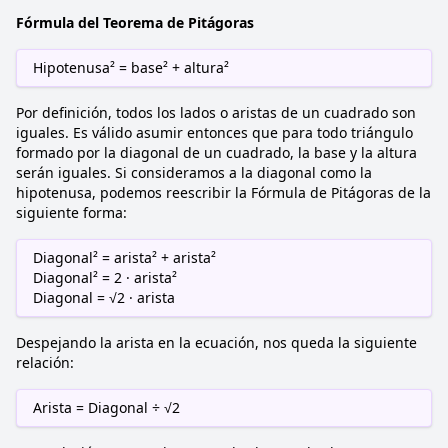
Fórmula del Teorema de Pitágoras
Hipotenusa² = base² + altura²
Por definición, todos los lados o aristas de un cuadrado son
iguales. Es válido asumir entonces que para todo triángulo
formado por la diagonal de un cuadrado, la base y la altura
serán iguales. Si consideramos a la diagonal como la
hipotenusa, podemos reescribir la Fórmula de Pitágoras de la
siguiente forma:
Diagonal² = arista² + arista²
Diagonal² = 2 · arista²
Diagonal = √2 · arista
Despejando la arista en la ecuación, nos queda la siguiente
relación:
Arista = Diagonal ÷ √2