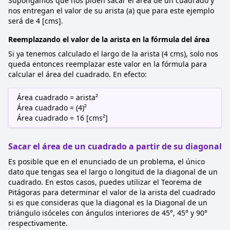
Supongamos que nos piden sacar el área de un cuadrado y
nos entregan el valor de su arista (a) que para este ejemplo
será de 4 [cms].
Reemplazando el valor de la arista en la fórmula del área
Si ya tenemos calculado el largo de la arista (4 cms), solo nos
queda entonces reemplazar este valor en la fórmula para
calcular el área del cuadrado. En efecto:
Área cuadrado = arista²
Área cuadrado = (4)²
Área cuadrado = 16 [cms²]
Sacar el área de un cuadrado a partir de su diagonal
Es posible que en el enunciado de un problema, el único
dato que tengas sea el largo o longitud de la diagonal de un
cuadrado. En estos casos, puedes utilizar el Teorema de
Pitágoras para determinar el valor de la arista del cuadrado
si es que consideras que la diagonal es la Diagonal de un
triángulo isóceles con ángulos interiores de 45°, 45° y 90°
respectivamente.