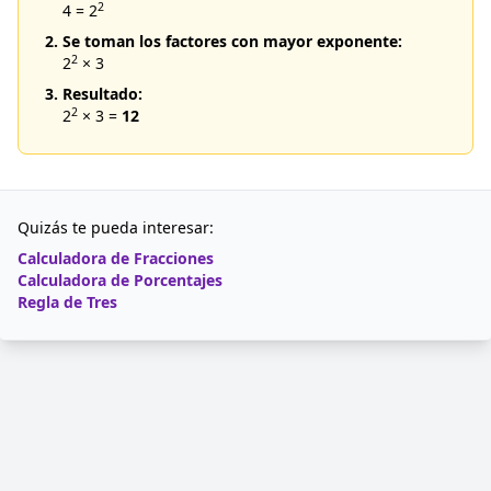
2
4 = 2
2. Se toman los factores con mayor exponente:
2
2
× 3
3. Resultado:
2
2
× 3 =
12
Quizás te pueda interesar:
Calculadora de Fracciones
Calculadora de Porcentajes
Regla de Tres