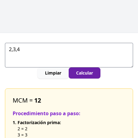
Limpiar
Calcular
MCM =
12
Procedimiento paso a paso:
1. Factorización prima:
2 = 2
3 = 3