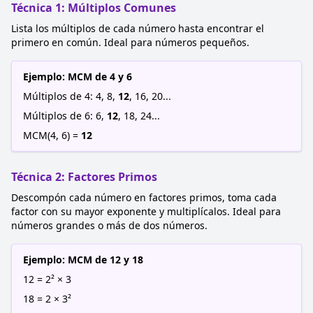
Técnica 1: Múltiplos Comunes
Lista los múltiplos de cada número hasta encontrar el
primero en común. Ideal para números pequeños.
Ejemplo: MCM de 4 y 6
Múltiplos de 4: 4, 8,
12
, 16, 20...
Múltiplos de 6: 6,
12
, 18, 24...
MCM(4, 6) =
12
Técnica 2: Factores Primos
Descompón cada número en factores primos, toma cada
factor con su mayor exponente y multiplícalos. Ideal para
números grandes o más de dos números.
Ejemplo: MCM de 12 y 18
12 = 2² × 3
18 = 2 × 3²