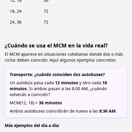
12, 18
36
18, 24
72
24, 36
72
¿Cuándo se usa el MCM en la vida real?
El MCM aparece en situaciones cotidianas donde dos o más
ciclos deben coincidir. Aquí algunos ejemplos concretos:
Transporte: ¿cuándo coinciden dos autobuses?
Un autobús pasa cada
12 minutos
y otro cada
18
minutos
. Si ambos pasan a las 8:00 AM, ¿cuándo
volverán a coincidir?
MCM(12, 18) =
36 minutos
Ambos autobuses coincidirán de nuevo a las
8:36 AM
.
Más ejemplos del día a día: