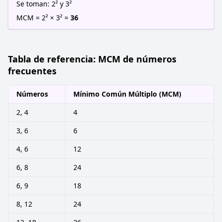
Se toman: 2² y 3²
MCM = 2² × 3² =
36
Tabla de referencia: MCM de números
frecuentes
Números
Mínimo Común Múltiplo (MCM)
2, 4
4
3, 6
6
4, 6
12
6, 8
24
6, 9
18
8, 12
24