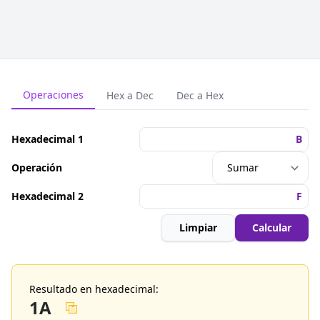
Operaciones
Hex a Dec
Dec a Hex
Hexadecimal 1
Operación
Hexadecimal 2
Limpiar
Calcular
Resultado en hexadecimal:
1A