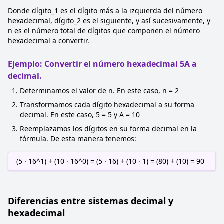
Donde dígito_1 es el dígito más a la izquierda del número
hexadecimal, dígito_2 es el siguiente, y así sucesivamente, y
n es el número total de dígitos que componen el número
hexadecimal a convertir.
Ejemplo: Convertir el número hexadecimal 5A a
decimal.
Determinamos el valor de n. En este caso, n = 2
Transformamos cada dígito hexadecimal a su forma
decimal. En este caso, 5 = 5 y A = 10
Reemplazamos los dígitos en su forma decimal en la
fórmula. De esta manera tenemos:
(5 · 16^1) + (10 · 16^0) = (5 · 16) + (10 · 1) = (80) + (10) = 90
Diferencias entre sistemas decimal y
hexadecimal