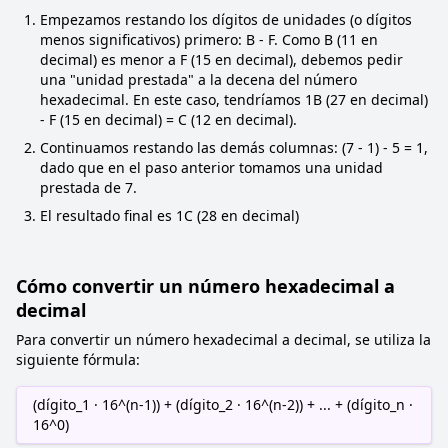
Empezamos restando los dígitos de unidades (o dígitos
menos significativos) primero: B - F. Como B (11 en
decimal) es menor a F (15 en decimal), debemos pedir
una "unidad prestada" a la decena del número
hexadecimal. En este caso, tendríamos 1B (27 en decimal)
- F (15 en decimal) = C (12 en decimal).
Continuamos restando las demás columnas: (7 - 1) - 5 = 1,
dado que en el paso anterior tomamos una unidad
prestada de 7.
El resultado final es 1C (28 en decimal)
Cómo convertir un número hexadecimal a
decimal
Para convertir un número hexadecimal a decimal, se utiliza la
siguiente fórmula:
(dígito_1 · 16^(n-1)) + (dígito_2 · 16^(n-2)) + ... + (dígito_n ·
16^0)