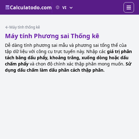
Calculatodo.com
Máy tính thống kê
Máy tính Phương sai Thống kê
Dễ dàng tính phương sai mẫu và phương sai tổng thể của
tập dữ liệu với công cụ trực tuyến này. Nhập các
giá trị phân
tách bằng dấu phẩy, khoảng trắng, xuống dòng hoặc dấu
chấm phẩy
và chọn độ chính xác thập phân mong muốn.
Sử
dụng dấu chấm làm dấu phân cách thập phân.