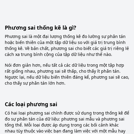
Phương sai thống kê là gì?
Phương sai là một đại lượng thống kê đo lường sự phân tán
hoặc biến thiên của một tập dữ liệu so với giá trị trung bình
thống kê. Về bản chất, phương sai cho biết các giá trị riêng lẻ
cách xa trung bình cộng của tập dữ liệu như thế nào.
Nói đơn giản hơn, nếu tất cả các dữ liệu trong một tập hợp
rất giống nhau, phương sai sẽ thấp, cho thấy ít phân tán.
Ngược lại, nếu dữ liệu biến thiên đáng kể, phương sai sẽ cao,
cho thấy sự phân tán lớn hơn.
Các loại phương sai
Có hai loại phương sai chính được sử dụng trong thống kê để
đo sự phân tán của dữ liệu: phương sai mẫu và phương sai
tổng thể. Mỗi loại được áp dụng trong các bối cảnh khác
nhau tùy thuộc vào việc bạn đang làm việc với một mẫu hay