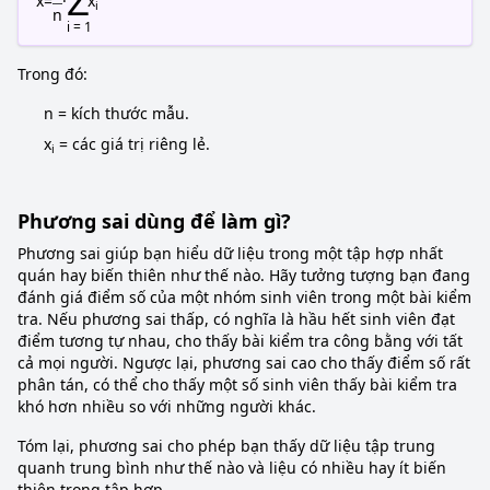
Σ
x
=
·
x
i
n
i = 1
Trong đó:
n = kích thước mẫu.
x
= các giá trị riêng lẻ.
i
Phương sai dùng để làm gì?
Phương sai giúp bạn hiểu dữ liệu trong một tập hợp nhất
quán hay biến thiên như thế nào. Hãy tưởng tượng bạn đang
đánh giá điểm số của một nhóm sinh viên trong một bài kiểm
tra. Nếu phương sai thấp, có nghĩa là hầu hết sinh viên đạt
điểm tương tự nhau, cho thấy bài kiểm tra công bằng với tất
cả mọi người. Ngược lại, phương sai cao cho thấy điểm số rất
phân tán, có thể cho thấy một số sinh viên thấy bài kiểm tra
khó hơn nhiều so với những người khác.
Tóm lại, phương sai cho phép bạn thấy dữ liệu tập trung
quanh trung bình như thế nào và liệu có nhiều hay ít biến
thiên trong tập hợp.