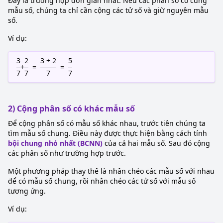
Đây là trường hợp đơn giản nhất. Nếu các phân số có cùng
mẫu số, chúng ta chỉ cần cộng các tử số và giữ nguyên mẫu
số.
Ví dụ:
3
2
3 + 2
5
+
=
=
7
7
7
7
2) Cộng phân số có khác mẫu số
Để cộng phân số có mẫu số khác nhau, trước tiên chúng ta
tìm mẫu số chung. Điều này được thực hiện bằng cách tính
bội chung nhỏ nhất (BCNN)
của cả hai mẫu số. Sau đó cộng
các phân số như trường hợp trước.
Một phương pháp thay thế là nhân chéo các mẫu số với nhau
để có mẫu số chung, rồi nhân chéo các tử số với mẫu số
tương ứng.
Ví dụ: