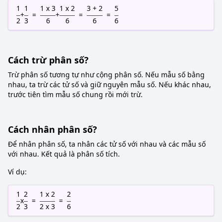
1
1
1 x 3
1 x 2
3 + 2
5
+
=
+
=
=
2
3
6
6
6
6
Cách trừ phân số?
Trừ phân số tương tự như cộng phân số. Nếu mẫu số bằng
nhau, ta trừ các tử số và giữ nguyên mẫu số. Nếu khác nhau,
trước tiên tìm mẫu số chung rồi mới trừ.
Cách nhân phân số?
Để nhân phân số, ta nhân các tử số với nhau và các mẫu số
với nhau. Kết quả là phân số tích.
Ví dụ:
1
2
1 x 2
2
x
=
=
2
3
2 x 3
6