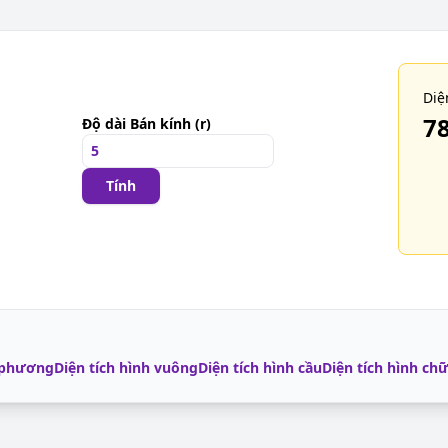
Diệ
78
Độ dài Bán kính (r)
Tính
p phương
Diện tích hình vuông
Diện tích hình cầu
Diện tích hình ch