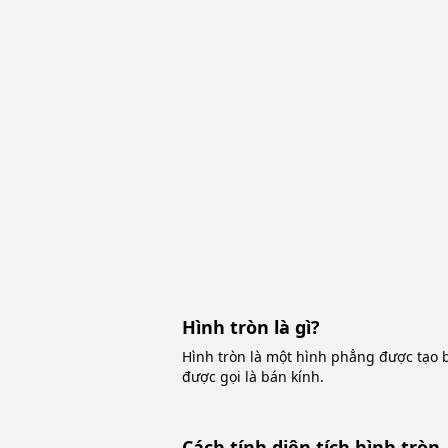
Hình tròn là gì?
Hình tròn là một hình phẳng được tạo
được gọi là bán kính.
Cách tính diện tích hình tròn