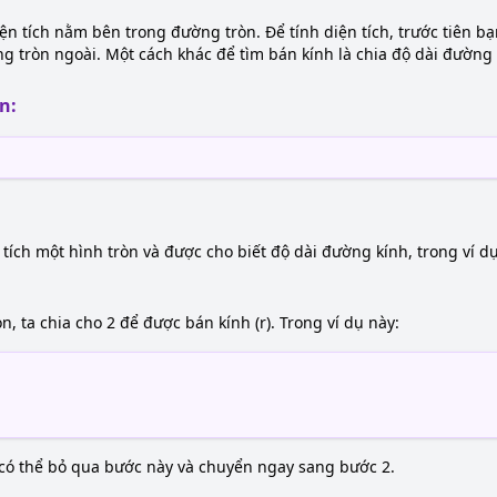
iện tích nằm bên trong đường tròn. Để tính diện tích, trước tiên bạn
 tròn ngoài. Một cách khác để tìm bán kính là chia độ dài đường k
n:
tích một hình tròn và được cho biết độ dài đường kính, trong ví dụ 
n, ta chia cho 2 để được bán kính (r). Trong ví dụ này:
 có thể bỏ qua bước này và chuyển ngay sang bước 2.