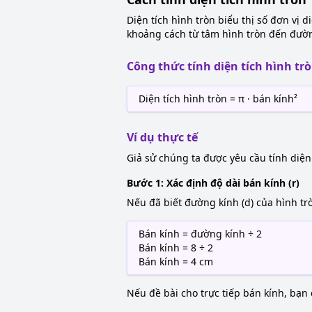
Diện tích hình tròn biểu thị số đơn vị d
khoảng cách từ tâm hình tròn đến đường
Công thức tính diện tích hình trò
Diện tích hình tròn = π · bán kính²
Ví dụ thực tế
Giả sử chúng ta được yêu cầu tính diện 
Bước 1: Xác định độ dài bán kính (r)
Nếu đã biết đường kính (d) của hình trò
Bán kính = đường kính ÷ 2
Bán kính = 8 ÷ 2
Bán kính = 4 cm
Nếu đề bài cho trực tiếp bán kính, bạn