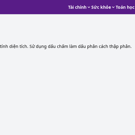
Tài chính
Sức khỏe
Toán học
 tính diện tích. Sử dụng dấu chấm làm dấu phân cách thập phân.