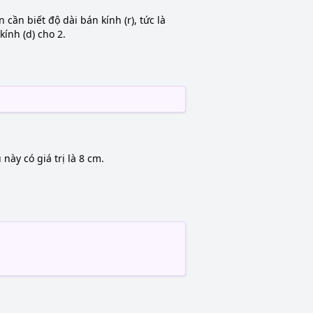
 cần biết độ dài bán kính (r), tức là
ính (d) cho 2.
này có giá trị là 8 cm.