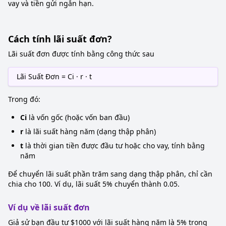
vay và tiền gửi ngắn hạn.
Cách tính lãi suất đơn?
Lãi suất đơn được tính bằng công thức sau
Lãi Suất Đơn = Ci · r · t
Trong đó:
Ci
là vốn gốc (hoặc vốn ban đầu)
r
là lãi suất hàng năm (dạng thập phân)
t
là thời gian tiền được đầu tư hoặc cho vay, tính bằng
năm
Để chuyển lãi suất phần trăm sang dạng thập phân, chỉ cần
chia cho 100. Ví dụ, lãi suất 5% chuyển thành 0.05.
Ví dụ về lãi suất đơn
Giả sử bạn đầu tư $1000 với lãi suất hàng năm là 5% trong