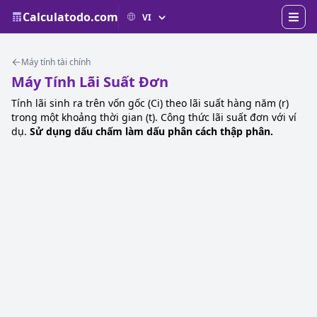
Calculatodo.com
Máy tính tài chính
Máy Tính Lãi Suất Đơn
Tính lãi sinh ra trên vốn gốc (Ci) theo lãi suất hàng năm (r)
trong một khoảng thời gian (t). Công thức lãi suất đơn với ví
dụ.
Sử dụng dấu chấm làm dấu phân cách thập phân.