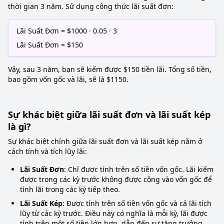
thời gian 3 năm. Sử dụng công thức lãi suất đơn:
Lãi Suất Đơn = $1000 · 0.05 · 3
Lãi Suất Đơn = $150
Vậy, sau 3 năm, bạn sẽ kiếm được $150 tiền lãi. Tổng số tiền,
bao gồm vốn gốc và lãi, sẽ là $1150.
Sự khác biệt giữa lãi suất đơn và lãi suất kép
là gì?
Sự khác biệt chính giữa lãi suất đơn và lãi suất kép nằm ở
cách tính và tích lũy lãi:
Lãi Suất Đơn
: Chỉ được tính trên số tiền vốn gốc. Lãi kiếm
được trong các kỳ trước không được cộng vào vốn gốc để
tính lãi trong các kỳ tiếp theo.
Lãi Suất Kép
: Được tính trên số tiền vốn gốc và cả lãi tích
lũy từ các kỳ trước. Điều này có nghĩa là mỗi kỳ, lãi được
tính trên một số tiền lớn hơn, dẫn đến sự tăng trưởng