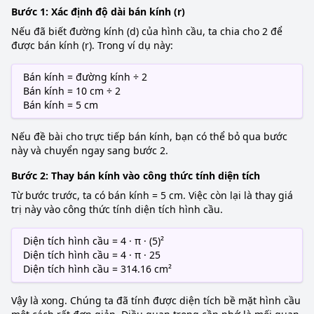
Bước 1: Xác định độ dài bán kính (r)
Nếu đã biết đường kính (d) của hình cầu, ta chia cho 2 để
được bán kính (r). Trong ví dụ này:
Bán kính = đường kính ÷ 2
Bán kính = 10 cm ÷ 2
Bán kính = 5 cm
Nếu đề bài cho trực tiếp bán kính, bạn có thể bỏ qua bước
này và chuyển ngay sang bước 2.
Bước 2: Thay bán kính vào công thức tính diện tích
Từ bước trước, ta có bán kính = 5 cm. Việc còn lại là thay giá
trị này vào công thức tính diện tích hình cầu.
Diện tích hình cầu = 4 · π · (5)²
Diện tích hình cầu = 4 · π · 25
Diện tích hình cầu = 314.16 cm²
Vậy là xong. Chúng ta đã tính được diện tích bề mặt hình cầu