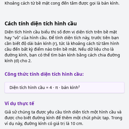
Khoảng cách từ bề mặt cong đến tâm được gọi là bán kính.
Cách tính diện tích hình cầu
Diện tích hình cầu biểu thị số đơn vị diện tích trên bề mặt
hay "vỏ" của hình cầu. Để tính diện tích này, trước tiên bạn
cần biết độ dài bán kính (r), tức là khoảng cách từ tâm hình
cầu đến bất kỳ điểm nào trên bề mặt. Nếu dữ liệu cho là
đường kính, bạn có thể tìm bán kính bằng cách chia đường
kính (d) cho 2.
Công thức tính diện tích hình cầu:
Diện tích hình cầu = 4 · π · bán kính²
Ví dụ thực tế
Giả sử chúng ta được yêu cầu tính diện tích một hình cầu và
được cho biết đường kính để thêm một chút phức tạp. Trong
ví dụ này, đường kính có giá trị là 10 cm.