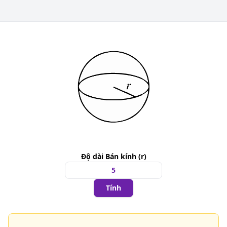
Độ dài Bán kính (r)
Tính