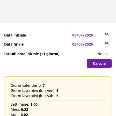
Data iniziale
Data finale
Includi data iniziale (+1 giorno)
Calcola
Giorni calendario:
7
Giorni lavorativi (lun-ven):
5
Giorni lavorativi (lun-sab):
6
Settimane:
1.00
Mesi:
0.23
Anni:
0.02