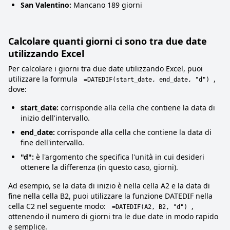
San Valentino:
Mancano 189 giorni
Calcolare quanti giorni ci sono tra due date
utilizzando Excel
Per calcolare i giorni tra due date utilizzando Excel, puoi
utilizzare la formula
,
=DATEDIF(start_date, end_date, "d")
dove:
start_date:
corrisponde alla cella che contiene la data di
inizio dell'intervallo.
end_date:
corrisponde alla cella che contiene la data di
fine dell'intervallo.
"d":
è l'argomento che specifica l'unità in cui desideri
ottenere la differenza (in questo caso, giorni).
Ad esempio, se la data di inizio è nella cella A2 e la data di
fine nella cella B2, puoi utilizzare la funzione DATEDIF nella
cella C2 nel seguente modo:
,
=DATEDIF(A2, B2, "d")
ottenendo il numero di giorni tra le due date in modo rapido
e semplice.