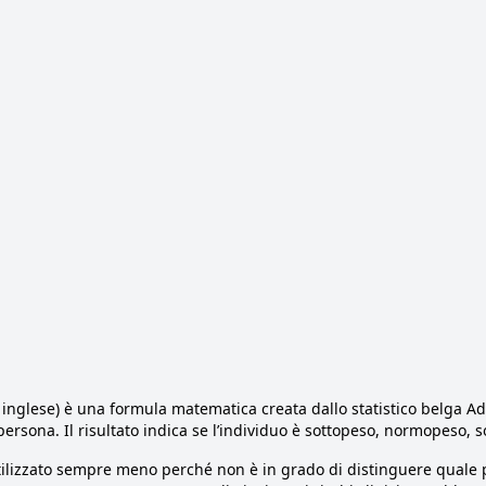
 inglese) è una formula matematica creata dallo statistico belga A
ersona. Il risultato indica se l’individuo è sottopeso, normopeso, 
tilizzato sempre meno perché non è in grado di distinguere quale 