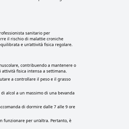
rofessionista sanitario per
e il rischio di malattie croniche
ilibrata e un’attività fisica regolare.
a muscolare, contribuendo a mantenere o
attività fisica intensa a settimana.
tare a controllare il peso e il grasso
o di alcol a un massimo di una bevanda
raccomanda di dormire dalle 7 alle 9 ore
 funzionare per un’altra. Pertanto, è