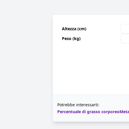
Altezza (cm)
Peso (kg)
Potrebbe interessarti:
Percentuale di grasso corporeo
Meta