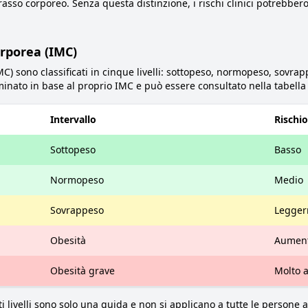
sso corporeo. Senza questa distinzione, i rischi clinici potrebbero
orporea (IMC)
MC) sono classificati in cinque livelli: sottopeso, normopeso, sovrapp
minato in base al proprio IMC e può essere consultato nella tabell
Intervallo
Rischio
Sottopeso
Basso
Normopeso
Medio
Sovrappeso
Legger
Obesità
Aumen
Obesità grave
Molto 
 livelli sono solo una guida e non si applicano a tutte le persone