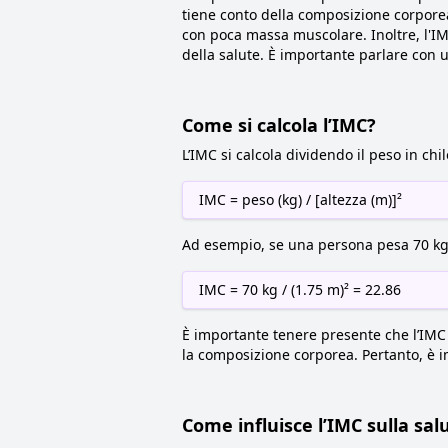
tiene conto della composizione corpore
con poca massa muscolare. Inoltre, l'I
della salute. È importante parlare con 
Come si calcola l’IMC?
L’IMC si calcola dividendo il peso in chi
IMC = peso (kg) / [altezza (m)]²
Ad esempio, se una persona pesa 70 kg 
IMC = 70 kg / (1.75 m)² = 22.86
È importante tenere presente che l’IMC 
la composizione corporea. Pertanto, è i
Come influisce l’IMC sulla sal