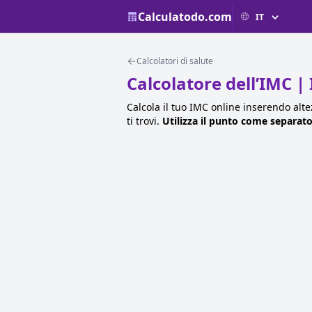
Calculatodo.com
Calcolatori di salute
Calcolatore dell’IMC |
Calcola il tuo IMC online inserendo alte
ti trovi.
Utilizza il punto come separat