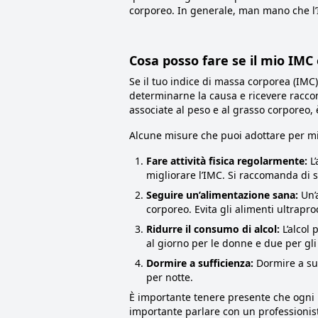
corporeo. In generale, man mano che l
Cosa posso fare se il mio IMC è
Se il tuo indice di massa corporea (IMC)
determinarne la causa e ricevere raccom
associate al peso e al grasso corporeo, è
Alcune misure che puoi adottare per mig
Fare attività fisica regolarmente:
L’
migliorare l’IMC. Si raccomanda di sv
Seguire un’alimentazione sana:
Un’a
corporeo. Evita gli alimenti ultrapro
Ridurre il consumo di alcol:
L’alcol
al giorno per le donne e due per gli
Dormire a sufficienza:
Dormire a suf
per notte.
È importante tenere presente che ogni 
importante parlare con un professionis