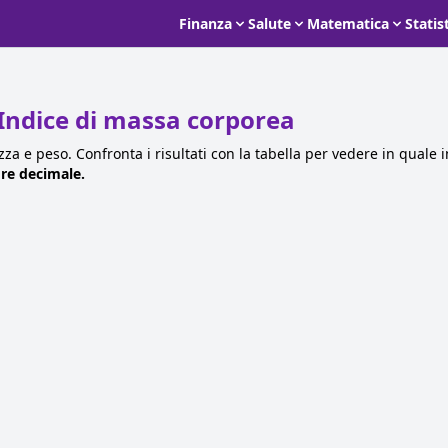
Finanza
Salute
Matematica
Statis
 Indice di massa corporea
zza e peso. Confronta i risultati con la tabella per vedere in quale 
ore decimale.