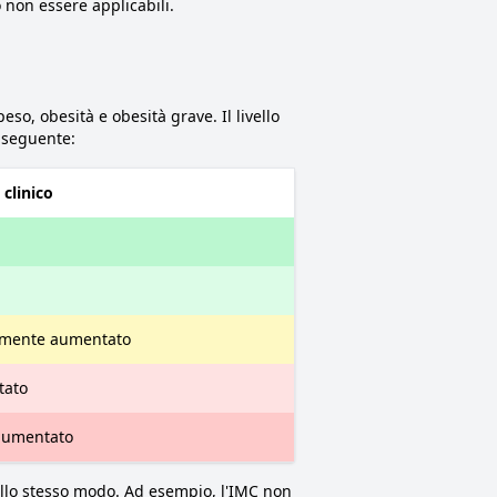
 non essere applicabili.
eso, obesità e obesità grave. Il livello
a seguente:
 clinico
mente aumentato
tato
aumentato
 allo stesso modo. Ad esempio, l'IMC non