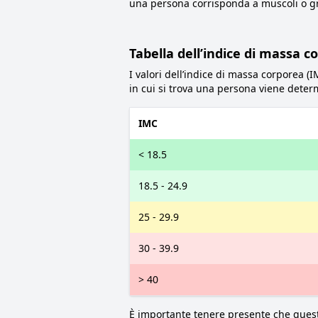
una persona corrisponda a muscoli o gra
Tabella dell’indice di massa c
I valori dell’indice di massa corporea (I
in cui si trova una persona viene deter
IMC
< 18.5
18.5 - 24.9
25 - 29.9
30 - 39.9
> 40
È importante tenere presente che questi