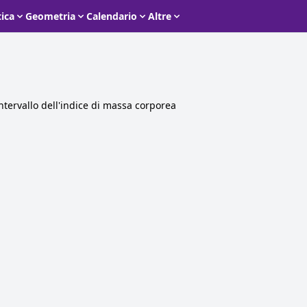
tica
Geometria
Calendario
Altre
intervallo dell'indice di massa corporea