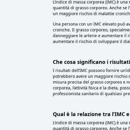
L’indice di massa corporea (IMC) è una m
quantità di grasso corporeo. Anche se l
un maggiore rischio di malattie croniche 
Una persona con un IMC elevato può ave
croniche. Il grasso corporeo, specialm
danneggiare le arterie e aumentare il ri
aumentare il rischio di sviluppare il dia
Che cosa significano i risultat
I risultati dell’IMC possono fornire un’
potrebbero avere un maggiore rischio di
misura precisa del grasso corporeo e no
corporea, l’attività fisica e la dieta, p
professionista sanitario di qualsiasi pr
Qual è la relazione tra l’IMC e
L’indice di massa corporea (IMC) è una m
quantità di grasso corporeo. Anche se l