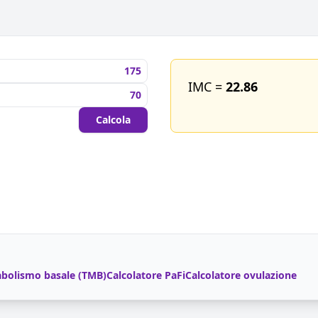
IMC =
22.86
Calcola
bolismo basale (TMB)
Calcolatore PaFi
Calcolatore ovulazione