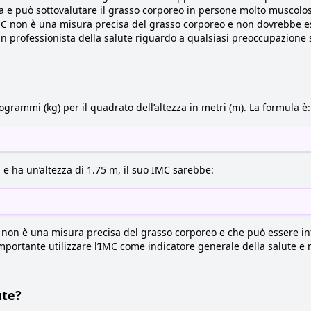
a e può sottovalutare il grasso corporeo in persone molto muscolo
MC non è una misura precisa del grasso corporeo e non dovrebbe e
un professionista della salute riguardo a qualsiasi preoccupazione 
logrammi (kg) per il quadrato dell’altezza in metri (m). La formula è:
e ha un’altezza di 1.75 m, il suo IMC sarebbe:
non è una misura precisa del grasso corporeo e che può essere influ
mportante utilizzare l’IMC come indicatore generale della salute e
ute?