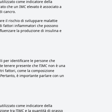
utilizzato come indicatore della
rato che un IMC elevato è associato a
di cancro.
 il rischio di sviluppare malattie
i fattori infiammatori che possono
nfluenzare la produzione di insulina e
li per identificare le persone che
nte tenere presente che l’IMC non è una
tri fattori, come la composizione
C. Pertanto, è importante parlare con un
utilizzato come indicatore della
ione tra l’IMC e la quantità di grasso