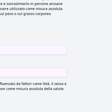
se e sovrastimarlo in persone anziane
ssere utilizzato come misura assoluta
sul peso o sul grasso corporeo.
enzato da fattori come l’età, il sesso e
 non come misura assoluta della salute.