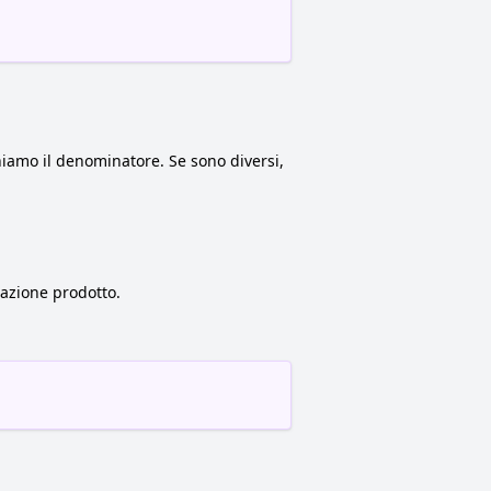
niamo il denominatore. Se sono diversi,
frazione prodotto.