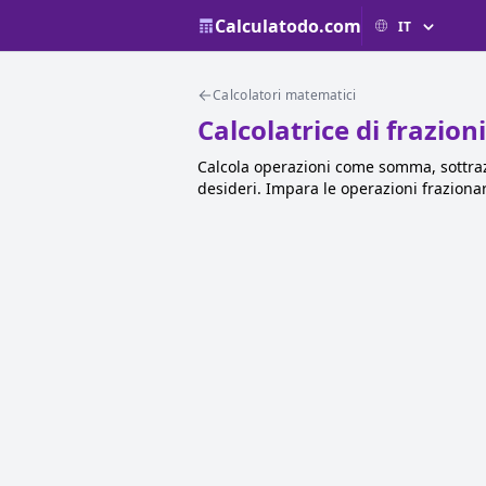
Calculatodo.com
Calcolatori matematici
Calcolatrice di frazion
Calcola operazioni come somma, sottrazio
desideri. Impara le operazioni fraziona