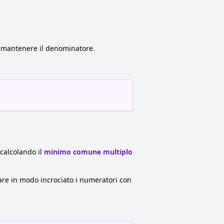
e mantenere il denominatore.
calcolando il
minimo comune multiplo
are in modo incrociato i numeratori con