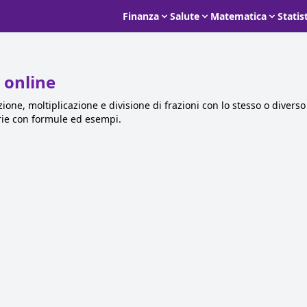
Finanza
Salute
Matematica
Statis
i online
ne, moltiplicazione e divisione di frazioni con lo stesso o diverso
rie con formule ed esempi.