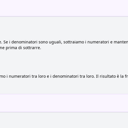
le. Se i denominatori sono uguali, sottraiamo i numeratori e mante
e prima di sottrarre.
amo i numeratori tra loro e i denominatori tra loro. Il risultato è la 