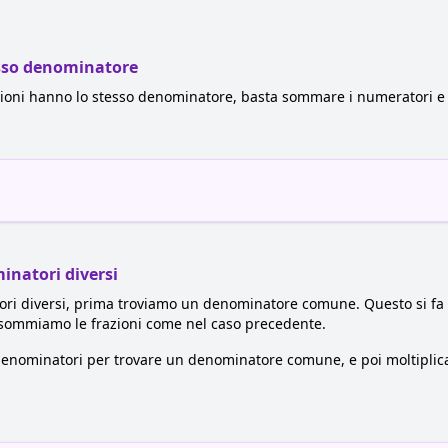
esso denominatore
razioni hanno lo stesso denominatore, basta sommare i numeratori 
inatori diversi
ri diversi, prima troviamo un denominatore comune. Questo si fa 
 sommiamo le frazioni come nel caso precedente.
 denominatori per trovare un denominatore comune, e poi moltiplic