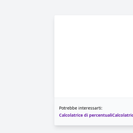
Potrebbe interessarti:
Calcolatrice di percentuali
Calcolatri