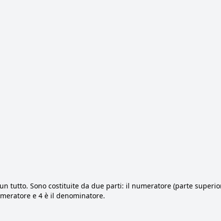
n tutto. Sono costituite da due parti: il numeratore (parte superior
numeratore e 4 è il denominatore.