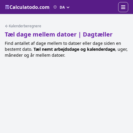
Calculatodo.com
Kalenderberegnere
Tæl dage mellem datoer | Dagtæller
Find antallet af dage mellem to datoer eller dage siden en
bestemt dato.
Tæl nemt arbejdsdage og kalenderdage
, uger,
måneder og år mellem datoer.