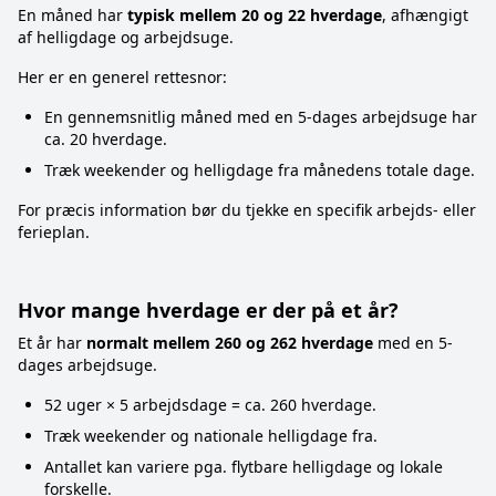
En måned har
typisk mellem 20 og 22 hverdage
, afhængigt
af helligdage og arbejdsuge.
Her er en generel rettesnor:
En gennemsnitlig måned med en 5-dages arbejdsuge har
ca. 20 hverdage.
Træk weekender og helligdage fra månedens totale dage.
For præcis information bør du tjekke en specifik arbejds- eller
ferieplan.
Hvor mange hverdage er der på et år?
Et år har
normalt mellem 260 og 262 hverdage
med en 5-
dages arbejdsuge.
52 uger × 5 arbejdsdage = ca. 260 hverdage.
Træk weekender og nationale helligdage fra.
Antallet kan variere pga. flytbare helligdage og lokale
forskelle.