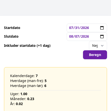
Startdato
Slutdato
Inkluder startdato (+1 dag)
Beregn
Kalenderdage:
7
Hverdage (man-fre):
5
Hverdage (man-lør):
6
Uger:
1.00
Måneder:
0.23
År:
0.02