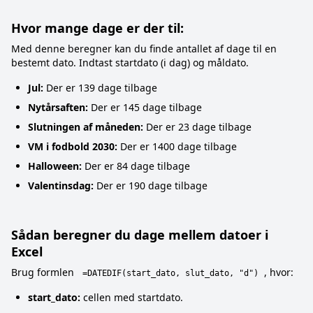
Hvor mange dage er der til:
Med denne beregner kan du finde antallet af dage til en
bestemt dato. Indtast startdato (i dag) og måldato.
Jul:
Der er 139 dage tilbage
Nytårsaften:
Der er 145 dage tilbage
Slutningen af måneden:
Der er 23 dage tilbage
VM i fodbold 2030:
Der er 1400 dage tilbage
Halloween:
Der er 84 dage tilbage
Valentinsdag:
Der er 190 dage tilbage
Sådan beregner du dage mellem datoer i
Excel
Brug formlen
, hvor:
=DATEDIF(start_dato, slut_dato, "d")
start_dato:
cellen med startdato.