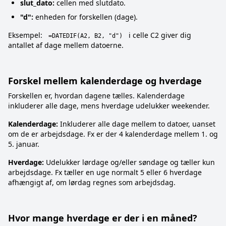
slut_dato:
cellen med slutdato.
"d":
enheden for forskellen (dage).
Eksempel:
i celle C2 giver dig
=DATEDIF(A2, B2, "d")
antallet af dage mellem datoerne.
Forskel mellem kalenderdage og hverdage
Forskellen er, hvordan dagene tælles. Kalenderdage
inkluderer alle dage, mens hverdage udelukker weekender.
Kalenderdage:
Inkluderer alle dage mellem to datoer, uanset
om de er arbejdsdage. Fx er der 4 kalenderdage mellem 1. og
5. januar.
Hverdage:
Udelukker lørdage og/eller søndage og tæller kun
arbejdsdage. Fx tæller en uge normalt 5 eller 6 hverdage
afhængigt af, om lørdag regnes som arbejdsdag.
Hvor mange hverdage er der i en måned?