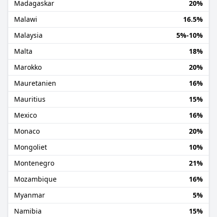
Madagaskar
20%
Malawi
16.5%
Malaysia
5%-10%
Malta
18%
Marokko
20%
Mauretanien
16%
Mauritius
15%
Mexico
16%
Monaco
20%
Mongoliet
10%
Montenegro
21%
Mozambique
16%
Myanmar
5%
Namibia
15%