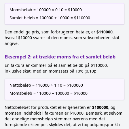
Momsbeløb = 100000 × 0.10 = $10000
Samlet beløb = 100000 + 10000 = $110000
Den endelige pris, som forbrugeren betaler, er
$110000
,
hvoraf $10000 svarer til den moms, som virksomheden skal
angive.
Eksempel 2: at trække moms fra et samlet beløb
En faktura ankommer på et samlet beløb på $110000,
inklusive skat, med en momssats på 10% (0.10):
Nettobeløb = 110000 ÷ 1.10 = $100000
Momsbeløb = 110000 − 100000 = $10000
Nettobeløbet for produktet eller tjenesten er
$100000
, og
momsen indeholdt i fakturaen er $10000. Bemærk, at selvom
det endelige momsbeløb stemmer overens med det
foregående eksempel, skyldes det, at vi tog udgangspunkt i