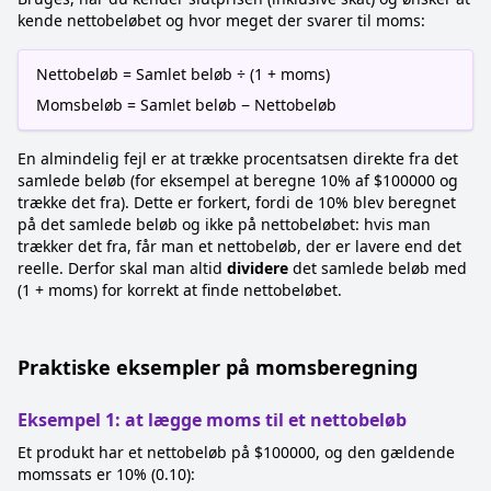
kende nettobeløbet og hvor meget der svarer til moms:
Nettobeløb = Samlet beløb ÷ (1 + moms)
Momsbeløb = Samlet beløb − Nettobeløb
En almindelig fejl er at trække procentsatsen direkte fra det
samlede beløb (for eksempel at beregne 10% af $100000 og
trække det fra). Dette er forkert, fordi de 10% blev beregnet
på det samlede beløb og ikke på nettobeløbet: hvis man
trækker det fra, får man et nettobeløb, der er lavere end det
reelle. Derfor skal man altid
dividere
det samlede beløb med
(1 + moms) for korrekt at finde nettobeløbet.
Praktiske eksempler på momsberegning
Eksempel 1: at lægge moms til et nettobeløb
Et produkt har et nettobeløb på $100000, og den gældende
momssats er 10% (0.10):