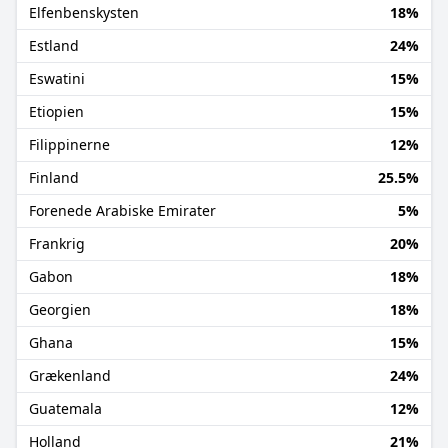
Elfenbenskysten
18%
Estland
24%
Eswatini
15%
Etiopien
15%
Filippinerne
12%
Finland
25.5%
Forenede Arabiske Emirater
5%
Frankrig
20%
Gabon
18%
Georgien
18%
Ghana
15%
Grækenland
24%
Guatemala
12%
Holland
21%