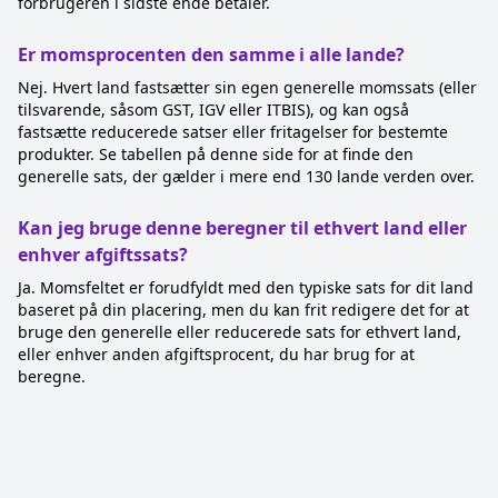
forbrugeren i sidste ende betaler.
Er momsprocenten den samme i alle lande?
Nej. Hvert land fastsætter sin egen generelle momssats (eller
tilsvarende, såsom GST, IGV eller ITBIS), og kan også
fastsætte reducerede satser eller fritagelser for bestemte
produkter. Se tabellen på denne side for at finde den
generelle sats, der gælder i mere end 130 lande verden over.
Kan jeg bruge denne beregner til ethvert land eller
enhver afgiftssats?
Ja. Momsfeltet er forudfyldt med den typiske sats for dit land
baseret på din placering, men du kan frit redigere det for at
bruge den generelle eller reducerede sats for ethvert land,
eller enhver anden afgiftsprocent, du har brug for at
beregne.