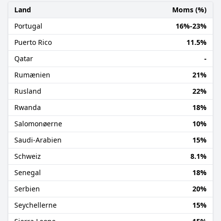
Land
Moms (%)
Portugal
16%-23%
Puerto Rico
11.5%
Qatar
-
Rumænien
21%
Rusland
22%
Rwanda
18%
Salomonøerne
10%
Saudi-Arabien
15%
Schweiz
8.1%
Senegal
18%
Serbien
20%
Seychellerne
15%