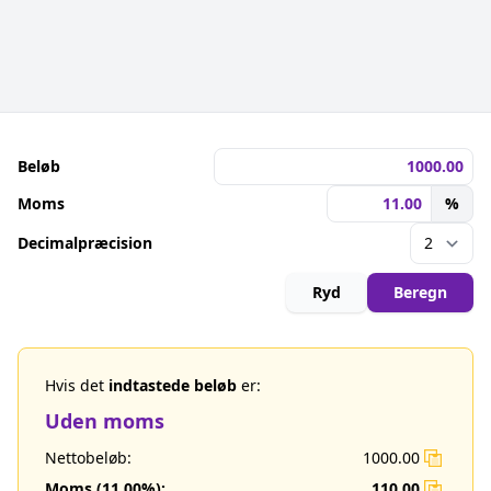
Beløb
Moms
%
Decimalpræcision
Ryd
Beregn
Hvis det
indtastede beløb
er:
Uden moms
Nettobeløb:
1000.00
Moms (
11.00
%):
110.00