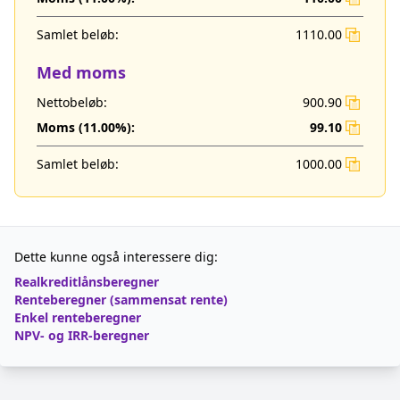
Samlet beløb:
1110.00
Med moms
Nettobeløb:
900.90
Moms (
11.00
%):
99.10
Samlet beløb:
1000.00
Dette kunne også interessere dig:
Realkreditlånsberegner
Renteberegner (sammensat rente)
Enkel renteberegner
NPV- og IRR-beregner