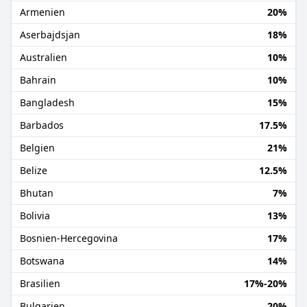
Armenien
20%
Aserbajdsjan
18%
Australien
10%
Bahrain
10%
Bangladesh
15%
Barbados
17.5%
Belgien
21%
Belize
12.5%
Bhutan
7%
Bolivia
13%
Bosnien-Hercegovina
17%
Botswana
14%
Brasilien
17%-20%
Bulgarien
20%