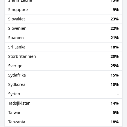
Sierra Leone
15%
Singapore
9%
Slovakiet
23%
Slovenien
22%
Spanien
21%
Sri Lanka
18%
Storbritannien
20%
Sverige
25%
Sydafrika
15%
Sydkorea
10%
Syrien
-
Tadsjikistan
14%
Taiwan
5%
Tanzania
18%