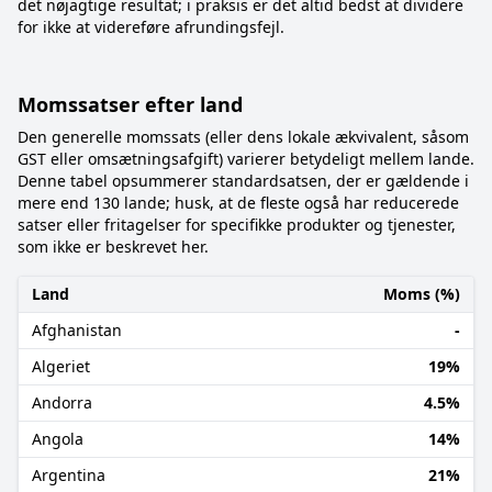
det nøjagtige resultat; i praksis er det altid bedst at dividere
for ikke at videreføre afrundingsfejl.
Momssatser efter land
Den generelle momssats (eller dens lokale ækvivalent, såsom
GST eller omsætningsafgift) varierer betydeligt mellem lande.
Denne tabel opsummerer standardsatsen, der er gældende i
mere end 130 lande; husk, at de fleste også har reducerede
satser eller fritagelser for specifikke produkter og tjenester,
som ikke er beskrevet her.
Land
Moms (%)
Afghanistan
-
Algeriet
19%
Andorra
4.5%
Angola
14%
Argentina
21%