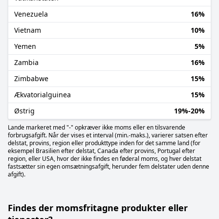
Venezuela
16%
Vietnam
10%
Yemen
5%
Zambia
16%
Zimbabwe
15%
Ækvatorialguinea
15%
Østrig
19%-20%
Lande markeret med "-" opkræver ikke moms eller en tilsvarende
forbrugsafgift. Når der vises et interval (min.-maks.), varierer satsen efter
delstat, provins, region eller produkttype inden for det samme land (for
eksempel Brasilien efter delstat, Canada efter provins, Portugal efter
region, eller USA, hvor der ikke findes en føderal moms, og hver delstat
fastsætter sin egen omsætningsafgift, herunder fem delstater uden denne
afgift).
Findes der momsfritagne produkter eller