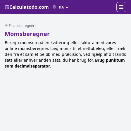
Calculatodo.com
Finansberegnere
Momsberegner
Beregn momsen på en kvittering eller faktura med vores
online momsberegner. Læg moms til et nettobeløb, eller træk
den fra et samlet beløb med præcision, ved hjælp af dit lands
sats eller enhver anden sats, du har brug for.
Brug punktum
som decimalseparator.