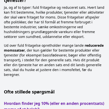
tjenester?
Ja, og af to typer: fuld fritagelse og reduceret sats. Hvert land
kan frit bestemme, hvilke produkter, tjenester eller aktiviteter
der skal være fritaget for moms. Disse fritagelser afspejler
ofte politikker, der har til formål at fremme forbruget i
bestemte industrier, sænke omkostningerne ved
husholdningers grundlæggende varekurv eller fremme
sektorer som sundhed, uddannelse eller eksport.
Ud over fuld fritagelse opretholder mange lande
reducerede
momssatser
, der kun gælder for bestemte produkter eller
tjenester (for eksempel basisfødevarer, bøger eller offentlig
transport), i stedet for den generelle sats. Hvis dit produkt
eller din tjeneste har en anden sats end dit lands generelle
sats, skal du huske at justere den i momsfeltet, før du
beregner.
Ofte stillede spørgsmål
Hvordan finder jeg 10% (eller en anden procentsats)