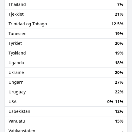
Thailand
7%
Tjekkiet
21%
Trinidad og Tobago
12.5%
Tunesien
19%
Tyrkiet
20%
Tyskland
19%
Uganda
18%
Ukraine
20%
Ungarn
27%
Uruguay
22%
USA
0%-11%
Usbekistan
12%
Vanuatu
15%
Vatikanstaten
-