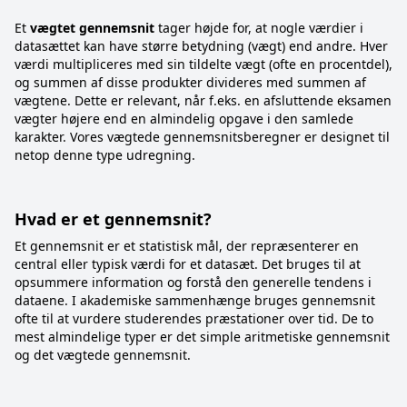
Et
vægtet gennemsnit
tager højde for, at nogle værdier i
datasættet kan have større betydning (vægt) end andre. Hver
værdi multipliceres med sin tildelte vægt (ofte en procentdel),
og summen af disse produkter divideres med summen af
vægtene. Dette er relevant, når f.eks. en afsluttende eksamen
vægter højere end en almindelig opgave i den samlede
karakter. Vores vægtede gennemsnitsberegner er designet til
netop denne type udregning.
Hvad er et gennemsnit?
Et gennemsnit er et statistisk mål, der repræsenterer en
central eller typisk værdi for et datasæt. Det bruges til at
opsummere information og forstå den generelle tendens i
dataene. I akademiske sammenhænge bruges gennemsnit
ofte til at vurdere studerendes præstationer over tid. De to
mest almindelige typer er det simple aritmetiske gennemsnit
og det vægtede gennemsnit.