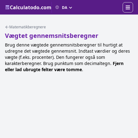
Calculatodo.com
Matematikberegnere
Vægtet gennemsnitsberegner
Brug denne vægtede gennemsnitsberegner til hurtigt at
udregne det vægtede gennemsnit. Indtast værdier og deres
vægte (f.eks. procenter). Den fungerer også som
karakterberegner. Brug punktum som decimaltegn.
Fjern
eller lad ubrugte felter være tomme
.