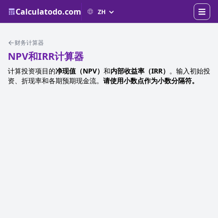
Calculatodo.com
财务计算器
NPV和IRR计算器
计算投资项目的
净现值（NPV）
和
内部收益率（IRR）
。输入初始投
资、折现率和各期预期现金流。
请使用小数点作为小数分隔符。