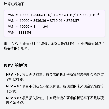
计算过程如下：
1
2
3
VAN = -10000 + 4000/(1.10)
+ 4500/(1.10)
+ 5000/(1.10)
VAN = -10000 + 3636.36 + 3719.01 + 3756.57
VAN = -10000 + 11111.94
VAN = 1111.94
由于 NPV 为正值 ($1111.94)，该项目是盈利的，产生的价值超过了
所要求的折现率。
NPV 的解读
NPV > 0：
项目创造财富。按要求的折现率折算的未来现金流超过
了初始投资。
NPV = 0：
项目不创造也不损失价值。折现后的未来现金流恰好等
于投资。
NPV < 0：
项目损失价值。未来现金流在要求的折现率下不足以覆
盖初始投资。