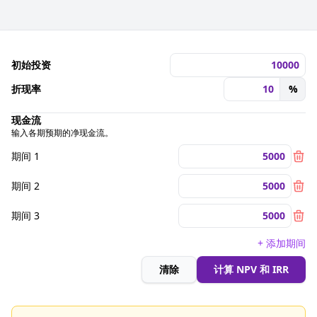
初始投资
折现率
%
现金流
输入各期预期的净现金流。
期间 1
期间 2
期间 3
+ 添加期间
清除
计算 NPV 和 IRR