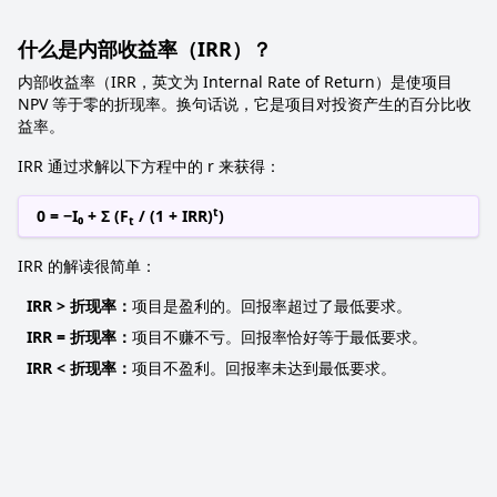
什么是内部收益率（IRR）？
内部收益率（IRR，英文为 Internal Rate of Return）是使项目
NPV 等于零的折现率。换句话说，它是项目对投资产生的百分比收
益率。
IRR 通过求解以下方程中的 r 来获得：
t
0 = −I₀ + Σ (F
/ (1 + IRR)
)
t
IRR 的解读很简单：
IRR > 折现率：
项目是盈利的。回报率超过了最低要求。
IRR = 折现率：
项目不赚不亏。回报率恰好等于最低要求。
IRR < 折现率：
项目不盈利。回报率未达到最低要求。