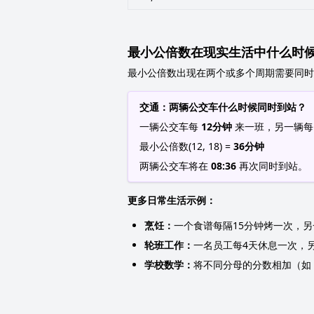
最小公倍数在现实生活中什么时
最小公倍数出现在两个或多个周期需要同时
交通：两辆公交车什么时候同时到站？
一辆公交车每
12分钟
来一班，另一辆
最小公倍数(12, 18) =
36分钟
两辆公交车将在
08:36
再次同时到站。
更多日常生活示例：
烹饪：
一个食谱每隔15分钟烤一次，另一个
轮班工作：
一名员工每4天休息一次，另一
学校数学：
将不同分母的分数相加（如 1