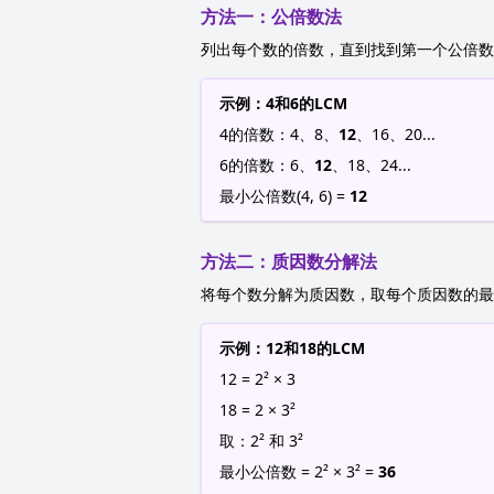
方法一：公倍数法
列出每个数的倍数，直到找到第一个公倍数
示例：4和6的LCM
4的倍数：4、8、
12
、16、20...
6的倍数：6、
12
、18、24...
最小公倍数(4, 6) =
12
方法二：质因数分解法
将每个数分解为质因数，取每个质因数的最
示例：12和18的LCM
12 = 2² × 3
18 = 2 × 3²
取：2² 和 3²
最小公倍数 = 2² × 3² =
36