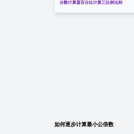
分数计算器
百分比计算
三比例法则
如何逐步计算最小公倍数