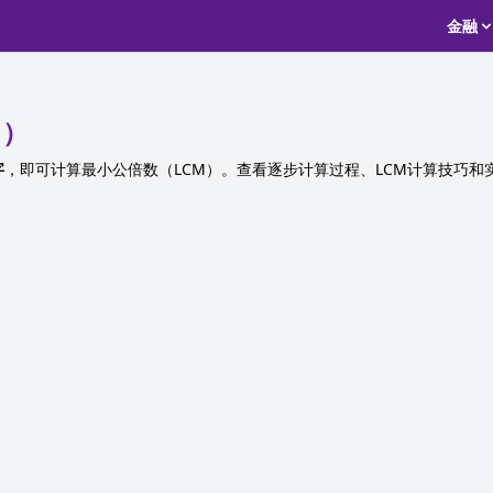
金融
M）
字
，即可计算最小公倍数（LCM）。查看逐步计算过程、LCM计算技巧和