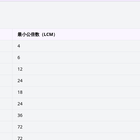
最小公倍数（LCM）
4
6
12
24
18
24
36
72
72