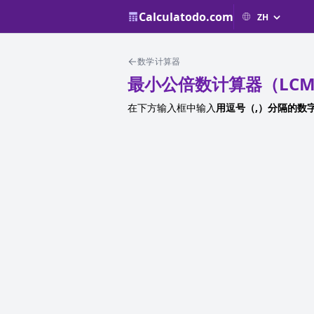
Calculatodo.com
数学计算器
最小公倍数计算器（LC
在下方输入框中输入
用逗号（,）分隔的数