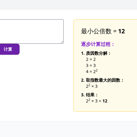
最小公倍数 =
12
逐步计算过程：
计算
1. 质因数分解：
2 = 2
3 = 3
2
4 = 2
2. 取指数最大的因数：
2
2
× 3
3. 结果：
2
2
× 3 =
12