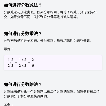
如何进行分数减法？
分数减法与加法类似。如果分母相同，将分子相减，分母保持不
变。如果分母不同，先找到公分母再进行减法运算。
如何进行分数乘法？
分数乘法是将分子相乘、分母相乘。所得结果即为乘积分数。
示例：
1
2
1 x 2
2
x
=
=
2
3
2 x 3
6
如何进行分数除法？
分数除法是将第一个分数乘以第二个分数的倒数。倒数是将第二个
分数的分子和分母互换得到的。
示例：