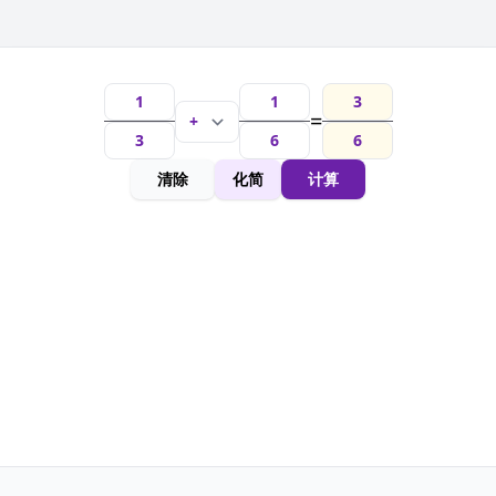
=
清除
化简
计算