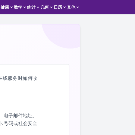
健康
数学
统计
几何
日历
其他
用在线服务时如何收
、电子邮件地址、
卡号码或社会安全