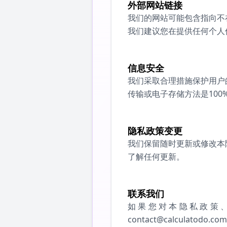
外部网站链接
我们的网站可能包含指向不
我们建议您在提供任何个人
信息安全
我们采取合理措施保护用户
传输或电子存储方法是100
隐私政策变更
我们保留随时更新或修改本
了解任何更新。
联系我们
如果您对本隐私政策
contact@calculatodo