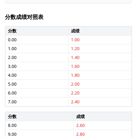
分数成绩对照表
分数
成绩
0.00
1.00
1.00
1.20
2.00
1.40
3.00
1.60
4.00
1.80
5.00
2.00
6.00
2.20
7.00
2.40
分数
成绩
8.00
2.60
9.00
2.80