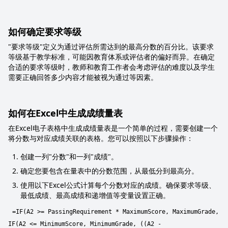
如何确定要求等级
"要求等级"定义为通过评估所需达到的最高分数的百分比。该要求
等级基于教学标准，可能因教育体系或评估者的偏好而异。在确定
合适的要求等级时，教师和教育工作者会考虑评估的难度以及学生
需要正确回答多少内容才能被视为通过等因素。
如何在Excel中生成成绩量表
在Excel电子表格中生成成绩量表是一个简单的过程，需要创建一个
将分数与对应成绩关联的表格。您可以按照以下步骤操作：
创建一列"分数"和一列"成绩"。
确定您要包含在量表中的分数范围，从最低分到最高分。
使用以下Excel公式计算每个分数对应的成绩。确保要求等级、
最低成绩、最高成绩和递增值等变量设置正确。
=IF(A2 >= PassingRequirement * MaximumScore, MaximumGrade,
IF(A2 <= MinimumScore, MinimumGrade, ((A2 -