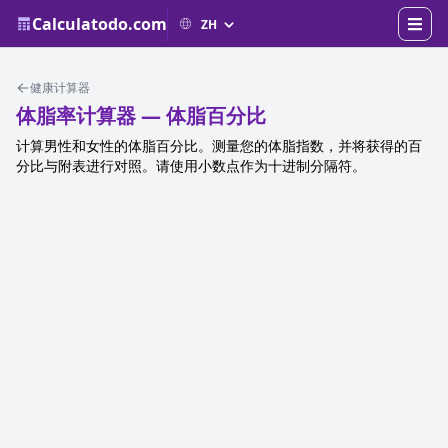
Calculatodo.com
健康计算器
体脂率计算器 — 体脂百分比
计算男性和女性的体脂百分比。测量您的体脂指数，并将获得的百
分比与附表进行对照。请使用小数点作为十进制分隔符。