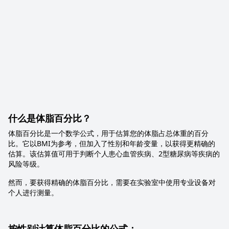
什么是体脂百分比？
体脂百分比是一个数学公式，用于估算您的体脂占总体重的百分
比。它以BMI为参考，但加入了性别和年龄变量，以获得更精确的
估算。该估算值可用于判断个人患心血管疾病、2型糖尿病等疾病的
风险等级。
然而，要获得精确的体脂百分比，需要在实验室中使用专业设备对
个人进行测量。
按性别计算体脂百分比的公式：