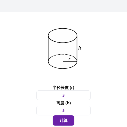
半径长度 (r)
高度 (h)
计算