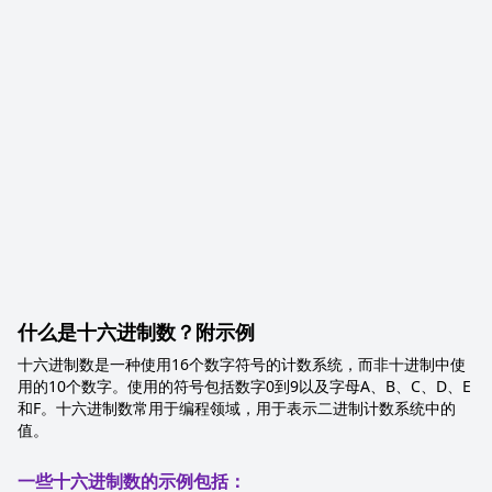
什么是十六进制数？附示例
十六进制数是一种使用16个数字符号的计数系统，而非十进制中使
用的10个数字。使用的符号包括数字0到9以及字母A、B、C、D、E
和F。十六进制数常用于编程领域，用于表示二进制计数系统中的
值。
一些十六进制数的示例包括：