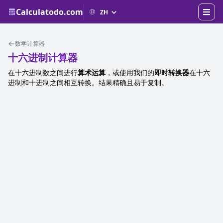
Calculatodo.com
数学计算器
十六进制计算器
在十六进制数之间进行
算术运算
，或使用我们的
即时转换器
在十六
进制和十进制之间相互转换。结果精确且易于复制。