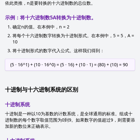
依此类推，n是要转换的十六进制数的总位数。
示例：将十六进制数5A转换为十进制数。
确定n的值。在本例中，n = 2
将每个十六进制数字转换为十进制形式。在本例中，5 = 5，A =
10
将十进制形式的数字代入公式。这样我们得到：
(5 · 16^1) + (10 · 16^0) = (5 · 16) + (10 · 1) = (80) + (10) = 90
十进制与十六进制系统的区别
十进制系统
十进制是一种以10为基数的计数系统，是全球通用的标准。组成十
进制数的每个数字取值范围为0到9。如果数字的值超过9，则需要添
加新的数位来正确表示。