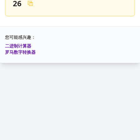
26
您可能感兴趣：
二进制计算器
罗马数字转换器