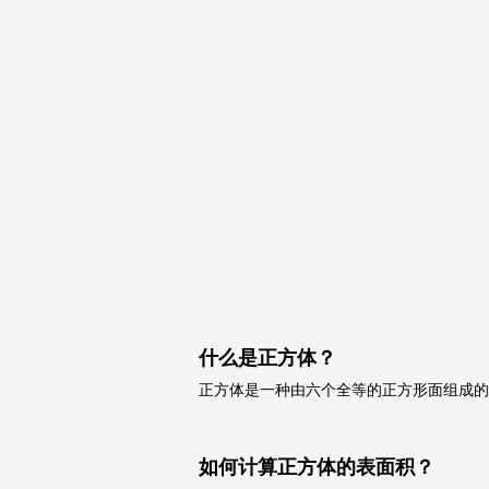
什么是正方体？
正方体是一种由六个全等的正方形面组成的三
如何计算正方体的表面积？