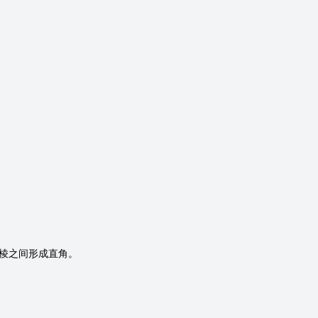
邻棱之间形成直角。