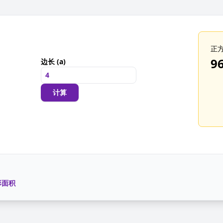
正
96
边长 (a)
计算
形面积