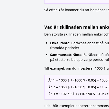
Så efter 3 år kommer du att ha tjänat 15
Vad är skillnaden mellan en
Den största skillnaden mellan enkel o
Enkel ränta
: Beräknas endast på huv
framtida perioder.
Sammansatt ränta
: Beräknas på bå
på ett större belopp varje period, vil
Till exempel, om du investerar 1000 $ v
År 1 = 1000 $ + (1000 $ · 0.05) = 1050 
År 2 = 1050 $ + (1050 $ · 0.05) = 1102
År 3 = 1102.50 $ + (1102.50 $ · 0.05) 
I det här exemplet genererar sammansatt