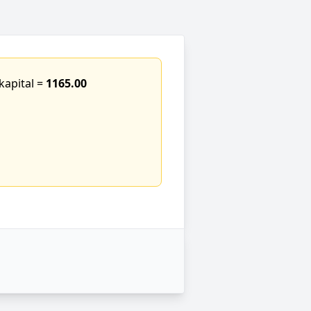
kapital =
1165.00