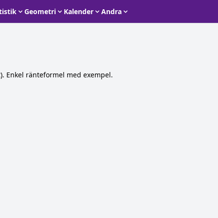
tistik
Geometri
Kalender
Andra
(t). Enkel ränteformel med exempel.