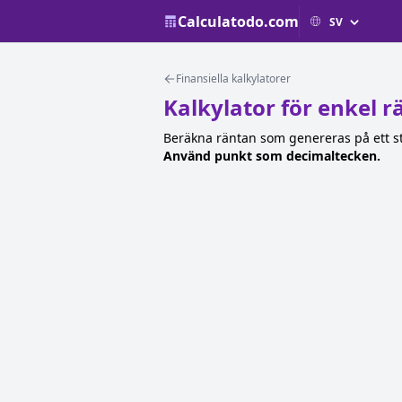
Calculatodo.com
Finansiella kalkylatorer
Kalkylator för enkel r
Beräkna räntan som genereras på ett sta
Använd punkt som decimaltecken.