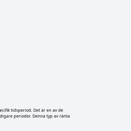
cifik tidsperiod. Det är en av de
idigare perioder. Denna typ av ränta