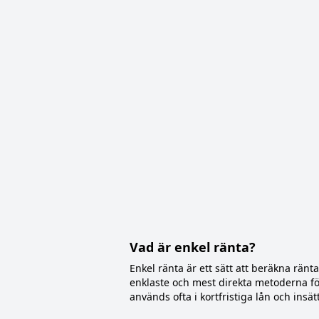
Vad är enkel ränta?
Enkel ränta är ett sätt att beräkna ränt
enklaste och mest direkta metoderna för
används ofta i kortfristiga lån och insät