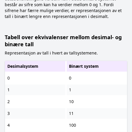
består av sifre som kan ha verdier mellom 0 og 1. Fordi
sifrene har færre mulige verdier, er representasjonen av et
tall i binært lengre enn representasjonen i desimalt.
Tabell over ekvivalenser mellom desimal- og
binære tall
Representasjon av tall i hvert av tallsystemene.
Desimalsystem
Binært system
0
0
1
1
2
10
3
11
4
100