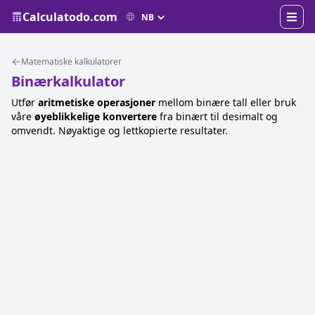
Calculatodo.com
Matematiske kalkulatorer
Binærkalkulator
Utfør
aritmetiske operasjoner
mellom binære tall eller bruk
våre
øyeblikkelige konvertere
fra binært til desimalt og
omvendt. Nøyaktige og lettkopierte resultater.