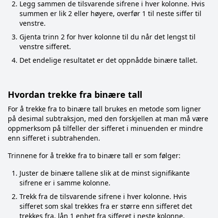
Legg sammen de tilsvarende sifrene i hver kolonne. Hvis
summen er lik 2 eller høyere, overfør 1 til neste siffer til
venstre.
Gjenta trinn 2 for hver kolonne til du når det lengst til
venstre sifferet.
Det endelige resultatet er det oppnådde binære tallet.
Hvordan trekke fra binære tall
For å trekke fra to binære tall brukes en metode som ligner
på desimal subtraksjon, med den forskjellen at man må være
oppmerksom på tilfeller der sifferet i minuenden er mindre
enn sifferet i subtrahenden.
Trinnene for å trekke fra to binære tall er som følger:
Juster de binære tallene slik at de minst signifikante
sifrene er i samme kolonne.
Trekk fra de tilsvarende sifrene i hver kolonne. Hvis
sifferet som skal trekkes fra er større enn sifferet det
trekkes fra, lån 1 enhet fra sifferet i neste kolonne,