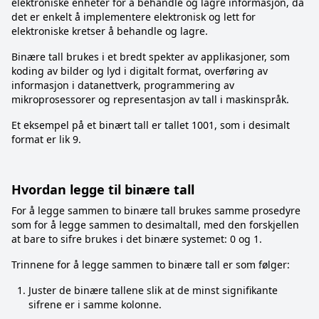
elektroniske enheter for å behandle og lagre informasjon, da
det er enkelt å implementere elektronisk og lett for
elektroniske kretser å behandle og lagre.
Binære tall brukes i et bredt spekter av applikasjoner, som
koding av bilder og lyd i digitalt format, overføring av
informasjon i datanettverk, programmering av
mikroprosessorer og representasjon av tall i maskinspråk.
Et eksempel på et binært tall er tallet 1001, som i desimalt
format er lik 9.
Hvordan legge til binære tall
For å legge sammen to binære tall brukes samme prosedyre
som for å legge sammen to desimaltall, med den forskjellen
at bare to sifre brukes i det binære systemet: 0 og 1.
Trinnene for å legge sammen to binære tall er som følger:
Juster de binære tallene slik at de minst signifikante
sifrene er i samme kolonne.