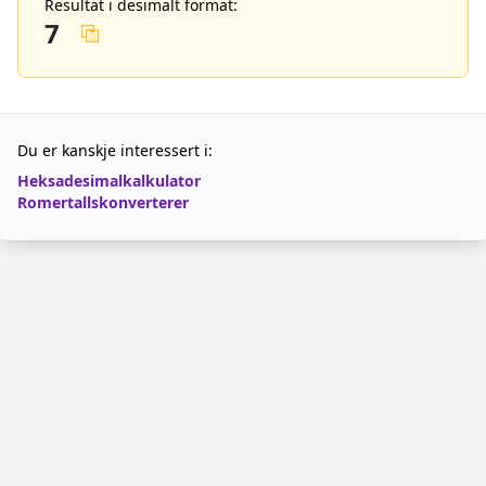
Resultat i desimalt format:
7
Du er kanskje interessert i:
Heksadesimalkalkulator
Romertallskonverterer