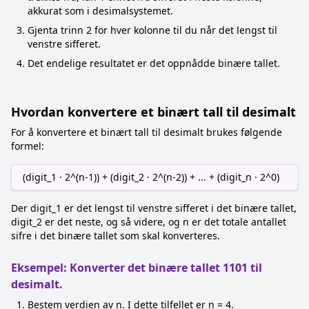
akkurat som i desimalsystemet.
Gjenta trinn 2 for hver kolonne til du når det lengst til
venstre sifferet.
Det endelige resultatet er det oppnådde binære tallet.
Hvordan konvertere et binært tall til desimalt
For å konvertere et binært tall til desimalt brukes følgende
formel:
(digit_1 · 2^(n-1)) + (digit_2 · 2^(n-2)) + ... + (digit_n · 2^0)
Der digit_1 er det lengst til venstre sifferet i det binære tallet,
digit_2 er det neste, og så videre, og n er det totale antallet
sifre i det binære tallet som skal konverteres.
Eksempel: Konverter det binære tallet 1101 til
desimalt.
Bestem verdien av n. I dette tilfellet er n = 4.