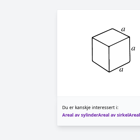
Du er kanskje interessert i:
Areal av sylinder
Areal av sirkel
Areal