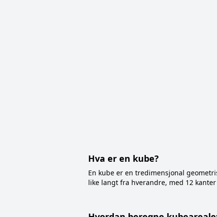
Hva er en kube?
En kube er en tredimensjonal geometris
like langt fra hverandre, med 12 kante
Hvordan beregne kubeareale